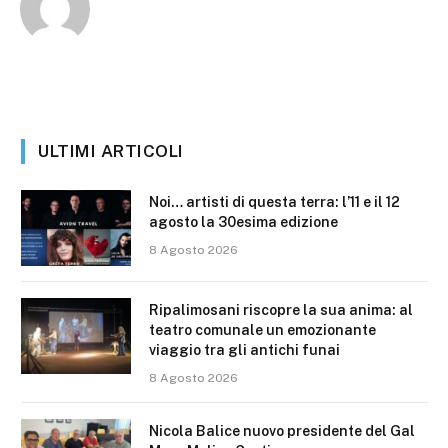
ULTIMI ARTICOLI
Noi… artisti di questa terra: l’11 e il 12
agosto la 30esima edizione
8 Agosto 2026
Ripalimosani riscopre la sua anima: al
teatro comunale un emozionante
viaggio tra gli antichi funai
8 Agosto 2026
Nicola Balice nuovo presidente del Gal