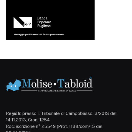
Registr. presso il Tribunale di Campobasso: 3/2013 del
14.11.2013, Cron. 1254
Roc: iscrizione n° 25549 (Prot. 1138/com/15 del