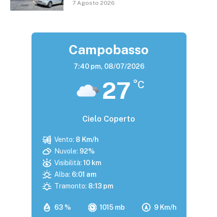
7 Agosto 2026
Campobasso
7:40 pm,
08/07/2026
27
°C
Cielo Coperto
Vento:
8 Km/h
Nuvole:
92%
Visibilità:
10 km
Alba:
6:01 am
Tramonto:
8:13 pm
63 %
1015 mb
9 Km/h