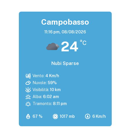
Campobasso
11:16 pm,
08/08/2026
24
°C
Nubi Sparse
Vento:
4 Km/h
Nuvole:
59%
Visibilità:
10 km
Alba:
6:02 am
Tramonto:
8:11 pm
67 %
1017 mb
6 Km/h