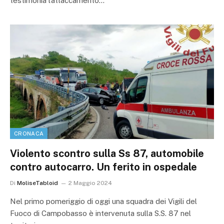
testimonia l’attaccamento…
CRONACA
Violento scontro sulla Ss 87, automobile
contro autocarro. Un ferito in ospedale
Di
MoliseTabloid
2 Maggio 2024
Nel primo pomeriggio di oggi una squadra dei Vigili del
Fuoco di Campobasso è intervenuta sulla S.S. 87 nel