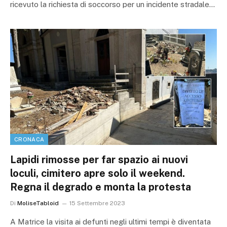
ricevuto la richiesta di soccorso per un incidente stradale…
CRONACA
Lapidi rimosse per far spazio ai nuovi
loculi, cimitero apre solo il weekend.
Regna il degrado e monta la protesta
Di
MoliseTabloid
15 Settembre 2023
A Matrice la visita ai defunti negli ultimi tempi è diventata