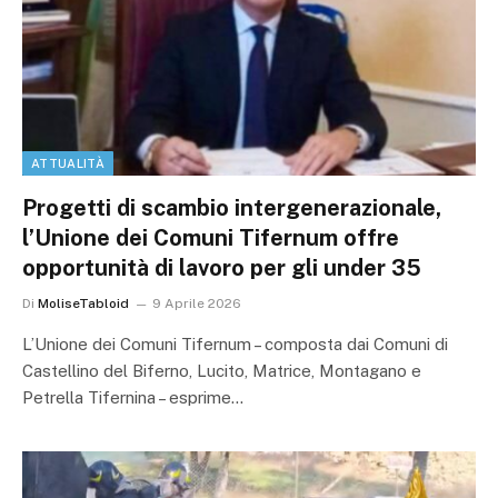
ATTUALITÀ
Progetti di scambio intergenerazionale,
l’Unione dei Comuni Tifernum offre
opportunità di lavoro per gli under 35
Di
MoliseTabloid
9 Aprile 2026
L’Unione dei Comuni Tifernum – composta dai Comuni di
Castellino del Biferno, Lucito, Matrice, Montagano e
Petrella Tifernina – esprime…