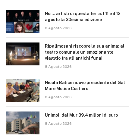
Noi… artisti di questa terra: l’11 e il 12
agosto la 30esima edizione
8 Agosto 2026
Ripalimosani riscopre la sua anima: al
teatro comunale un emozionante
viaggio tra gli antichi funai
8 Agosto 2026
Nicola Balice nuovo presidente del Gal
Mare Molise Costiero
8 Agosto 2026
Unimol: dal Mur 39,4 milioni di euro
8 Agosto 2026