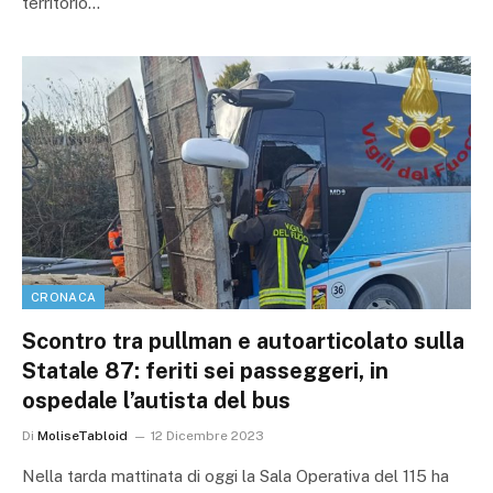
territorio…
CRONACA
Scontro tra pullman e autoarticolato sulla
Statale 87: feriti sei passeggeri, in
ospedale l’autista del bus
Di
MoliseTabloid
12 Dicembre 2023
Nella tarda mattinata di oggi la Sala Operativa del 115 ha