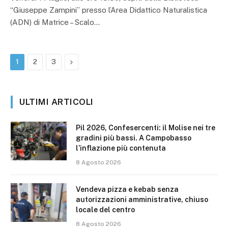
“Giuseppe Zampini” presso l’Area Didattico Naturalistica
(ADN) di Matrice – Scalo…
Prossimo
1
2
3
ULTIMI ARTICOLI
Pil 2026, Confesercenti: il Molise nei tre
gradini più bassi. A Campobasso
l’inflazione più contenuta
8 Agosto 2026
Vendeva pizza e kebab senza
autorizzazioni amministrative, chiuso
locale del centro
8 Agosto 2026