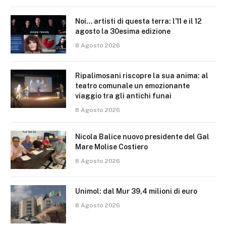
Noi… artisti di questa terra: l’11 e il 12
agosto la 30esima edizione
8 Agosto 2026
Ripalimosani riscopre la sua anima: al
teatro comunale un emozionante
viaggio tra gli antichi funai
8 Agosto 2026
Nicola Balice nuovo presidente del Gal
Mare Molise Costiero
8 Agosto 2026
Unimol: dal Mur 39,4 milioni di euro
8 Agosto 2026