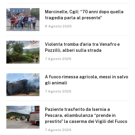
Marcinelle, Cgil: “70 anni dopo quella
tragedia parla al presente”
8 Agosto 2026
Violenta tromba d’aria tra Venafro e
Pozzilli, alberi sulla strada
7 Agosto 2026
A fuoco rimessa agricola, messi in salvo
gli animali
7 Agosto 2026
Paziente trasferito da Isernia a
Pescara, eliambulanza “prende in
prestito” la caserma dei Vigili del Fuoco
7 Agosto 2026