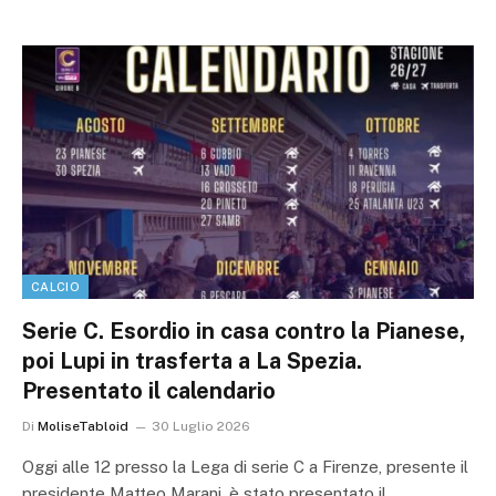
CALCIO
Serie C. Esordio in casa contro la Pianese,
poi Lupi in trasferta a La Spezia.
Presentato il calendario
Di
MoliseTabloid
30 Luglio 2026
Oggi alle 12 presso la Lega di serie C a Firenze, presente il
presidente Matteo Marani, è stato presentato il…