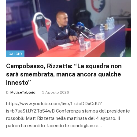
CALCIO
Campobasso, Rizzetta: “La squadra non
sarà smembrata, manca ancora qualche
innesto”
Di
MoliseTabloid
5 Agosto 2026
https://www.youtube.com/live/1-stcDDxCdU?
is=b7uaStJJYZTqS4wB Conferenza stampa del presidente
rossoblù Matt Rizzetta nella mattinata del 4 agosto. Il
patron ha esordito facendo le condoglianze…