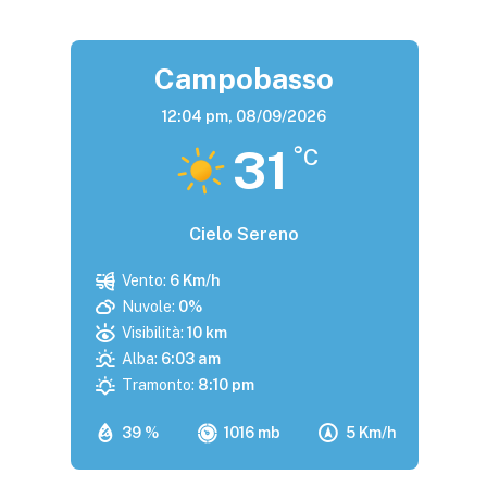
Campobasso
12:04 pm,
08/09/2026
31
°C
Cielo Sereno
Vento:
6 Km/h
Nuvole:
0%
Visibilità:
10 km
Alba:
6:03 am
Tramonto:
8:10 pm
39 %
1016 mb
5 Km/h