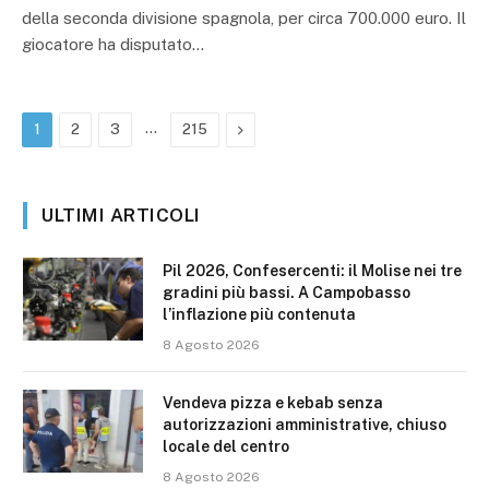
della seconda divisione spagnola, per circa 700.000 euro. Il
giocatore ha disputato…
…
Prossimo
1
2
3
215
ULTIMI ARTICOLI
Pil 2026, Confesercenti: il Molise nei tre
gradini più bassi. A Campobasso
l’inflazione più contenuta
8 Agosto 2026
Vendeva pizza e kebab senza
autorizzazioni amministrative, chiuso
locale del centro
8 Agosto 2026