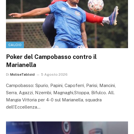
CALCIO
Poker del Campobasso contro il
Marianella
Di
MoliseTabloid
5 Agosto 2026
Campobasso: Spurio, Papini, Capoferri, Parisi, Mancini,
Serra, Agazzi, Nzembi, Magnaghi,Stoppa, Bifulco. All.
Mangia Vittoria per 4-0 sul Marianella, squadra
dell’Eccellenza…