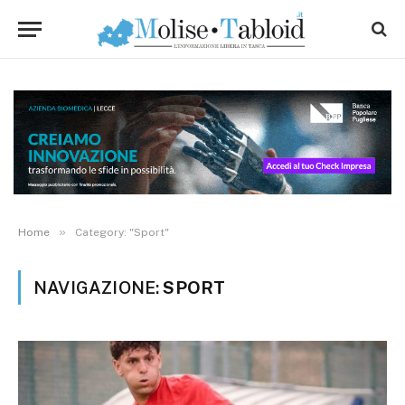
»
Home
Category: "Sport"
NAVIGAZIONE:
SPORT