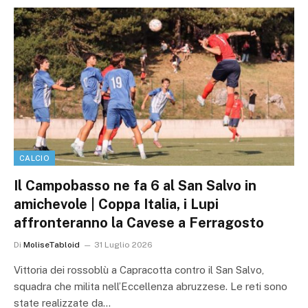
CALCIO
Il Campobasso ne fa 6 al San Salvo in
amichevole | Coppa Italia, i Lupi
affronteranno la Cavese a Ferragosto
Di
MoliseTabloid
31 Luglio 2026
Vittoria dei rossoblù a Capracotta contro il San Salvo,
squadra che milita nell’Eccellenza abruzzese. Le reti sono
state realizzate da…