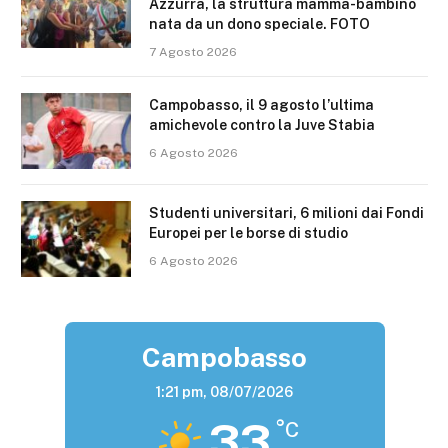
Azzurra, la struttura mamma-bambino
nata da un dono speciale. FOTO
7 Agosto 2026
Campobasso, il 9 agosto l’ultima
amichevole contro la Juve Stabia
6 Agosto 2026
Studenti universitari, 6 milioni dai Fondi
Europei per le borse di studio
6 Agosto 2026
Campobasso
1:21 pm,
08/07/2026
33
°C