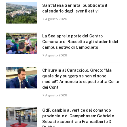
Sant’Elena Sannita, pubblicato il
calendario degli eventi estivi
7 Agosto 2026
La Sea apre le porte del Centro
Comunale di Raccolta agli studenti del
campus estivo di Campolieto
7 Agosto 2026
Chirurgia al Caracciolo, Greco: “Ma
quale day surgery se non ci sono
medici!”. Annunciato esposto alla Corte
dei Conti
7 Agosto 2026
GdF, cambio al vertice del comando
provinciale di Campobasso: Gabriele
Sebaste subentra a Francalberto Di