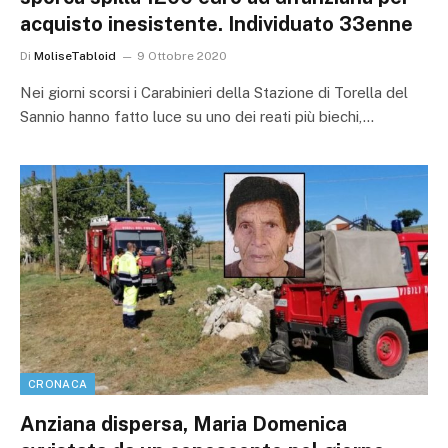
acquisto inesistente. Individuato 33enne
Di
MoliseTabloid
9 Ottobre 2020
Nei giorni scorsi i Carabinieri della Stazione di Torella del
Sannio hanno fatto luce su uno dei reati più biechi,…
CRONACA
Anziana dispersa, Maria Domenica