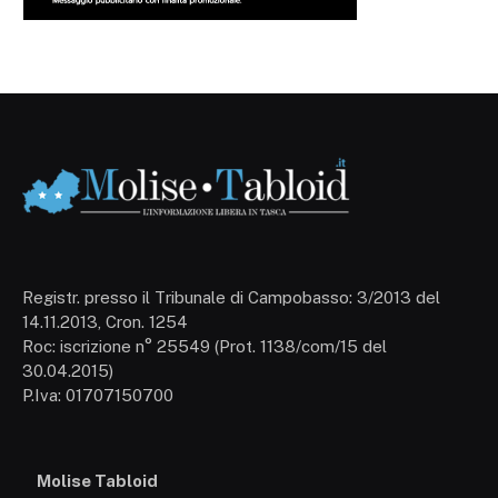
Registr. presso il Tribunale di Campobasso: 3/2013 del
14.11.2013, Cron. 1254
Roc: iscrizione n° 25549 (Prot. 1138/com/15 del
30.04.2015)
P.Iva: 01707150700
Molise Tabloid