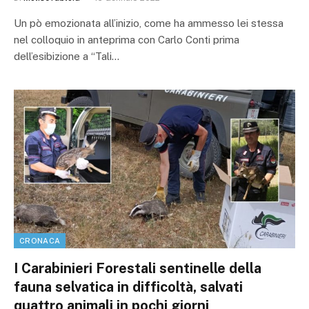
Un pò emozionata all’inizio, come ha ammesso lei stessa
nel colloquio in anteprima con Carlo Conti prima
dell’esibizione a “Tali…
CRONACA
I Carabinieri Forestali sentinelle della
fauna selvatica in difficoltà, salvati
quattro animali in pochi giorni