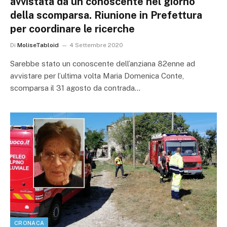
avvistata da un conoscente nel giorno
della scomparsa. Riunione in Prefettura
per coordinare le ricerche
Di
MoliseTabloid
4 Settembre 2020
Sarebbe stato un conoscente dell’anziana 82enne ad
avvistare per l’ultima volta Maria Domenica Conte,
scomparsa il 31 agosto da contrada…
CRONACA