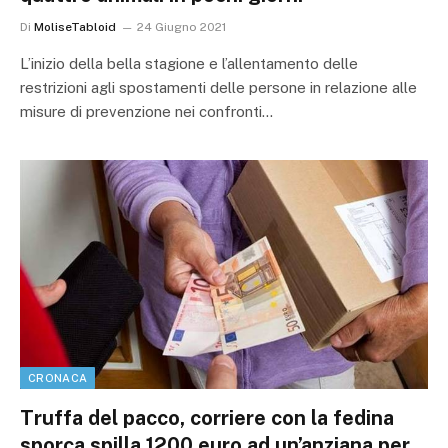
Di
MoliseTabloid
24 Giugno 2021
L’inizio della bella stagione e l’allentamento delle
restrizioni agli spostamenti delle persone in relazione alle
misure di prevenzione nei confronti…
CRONACA
Truffa del pacco, corriere con la fedina
sporca spilla 1200 euro ad un’anziana per