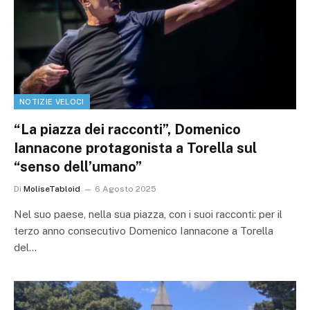
NOTIZIE VELOCI
“La piazza dei racconti”, Domenico
Iannacone protagonista a Torella sul
“senso dell’umano”
Di
MoliseTabloid
6 Agosto 2025
Nel suo paese, nella sua piazza, con i suoi racconti: per il
terzo anno consecutivo Domenico Iannacone a Torella
del…