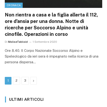
CRONACA
Non rientra a casa e la figlia allerta il 112,
ore d’ansia per una donna. Notte di
ricerche per Soccorso Alpino e unità
cinofile. Operazioni in corso
Di
MoliseTabloid
1 Settembre 2020
Ore 8.40. Il Corpo Nazionale Soccorso Alpino e
Speleologico da ieri sera è impegnato nella ricerca di una
persona dispersa…
Prossimo
1
2
3
ULTIMI ARTICOLI