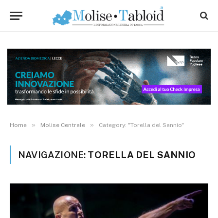
»
»
Home
Molise Centrale
Category: "Torella del Sannio"
NAVIGAZIONE:
TORELLA DEL SANNIO