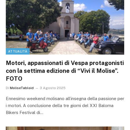
ATTUALITÀ
Motori, appassionati di Vespa protagonisti
con la settima edizione di “Vivi il Molise”.
FOTO
Di
MoliseTabloid
3 Agosto 2025
Ennesimo weekend molisano all’insegna della passione per
i motori. A conclusione della tre giorni del XXI Baloma
Bikers Festival di…