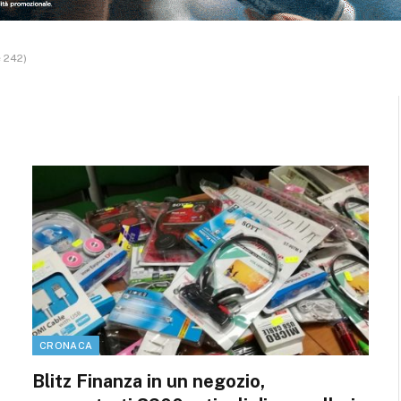
e 242)
CRONACA
Blitz Finanza in un negozio,