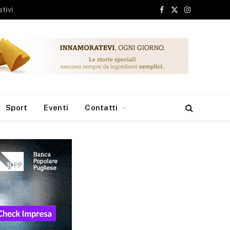
Facebook
X
Instagram
(Twitter)
Sport
Eventi
Contatti