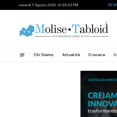
NEWS
venerdì 7 Agosto 2026 - 01:29:53 PM
Chi Siamo
Attualità
Cronaca
C