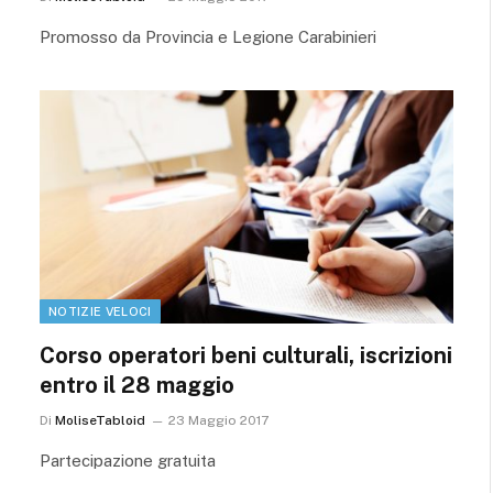
Promosso da Provincia e Legione Carabinieri
NOTIZIE VELOCI
Corso operatori beni culturali, iscrizioni
entro il 28 maggio
Di
MoliseTabloid
23 Maggio 2017
Partecipazione gratuita