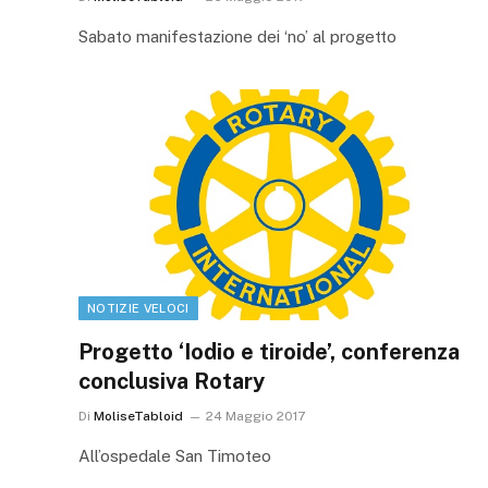
Sabato manifestazione dei ‘no’ al progetto
NOTIZIE VELOCI
Progetto ‘Iodio e tiroide’, conferenza
conclusiva Rotary
Di
MoliseTabloid
24 Maggio 2017
All’ospedale San Timoteo