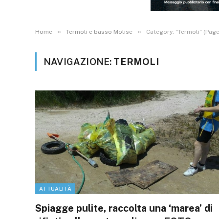
»
»
Home
Termoli e basso Molise
Category: "Termoli" (Pag
NAVIGAZIONE:
TERMOLI
ATTUALITÀ
Spiagge pulite, raccolta una ‘marea’ di