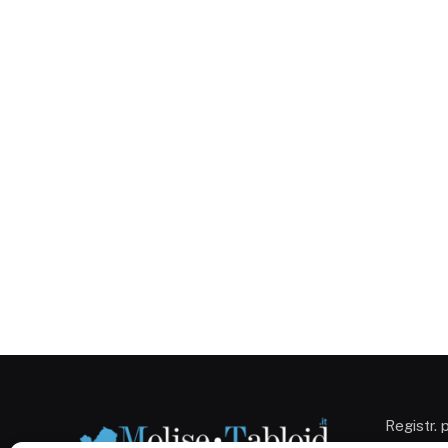
Registr. 
Campobas