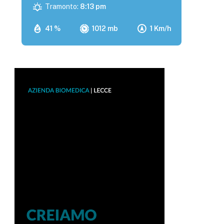
Tramonto:
8:13 pm
41 %
1012 mb
1 Km/h