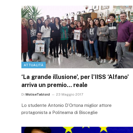
ATTUALITÀ
‘La grande illusione’, per l’IISS ‘Alfano’
arriva un premio… reale
Di
MoliseTabloid
23 Maggio 2017
Lo studente Antonio D’Ortona miglior attore
protagonista a Politeama di Bisceglie