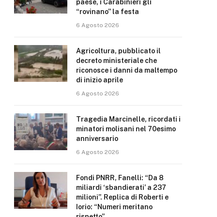
paese, i Carabinieri gli
“rovinano” la festa
6 Agosto 2026
Agricoltura, pubblicato il
decreto ministeriale che
riconosce i danni da maltempo
di inizio aprile
6 Agosto 2026
Tragedia Marcinelle, ricordati i
minatori molisani nel 70esimo
anniversario
6 Agosto 2026
Fondi PNRR, Fanelli: “Da 8
miliardi ‘sbandierati’ a 237
milioni”. Replica di Roberti e
Iorio: “Numeri meritano
rispetto”