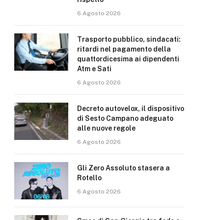
6 Agosto 2026
Trasporto pubblico, sindacati:
ritardi nel pagamento della
quattordicesima ai dipendenti
Atm e Sati
6 Agosto 2026
Decreto autovelox, il dispositivo
di Sesto Campano adeguato
alle nuove regole
6 Agosto 2026
Gli Zero Assoluto stasera a
Rotello
6 Agosto 2026