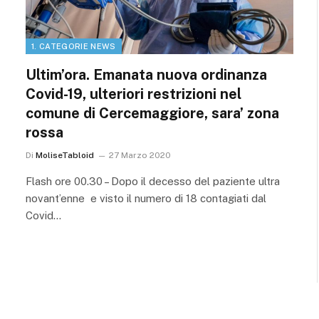
1. CATEGORIE NEWS
Ultim’ora. Emanata nuova ordinanza
Covid-19, ulteriori restrizioni nel
comune di Cercemaggiore, sara’ zona
rossa
Di
MoliseTabloid
27 Marzo 2020
Flash ore 00.30 – Dopo il decesso del paziente ultra
novant’enne e visto il numero di 18 contagiati dal
Covid…
ossimo