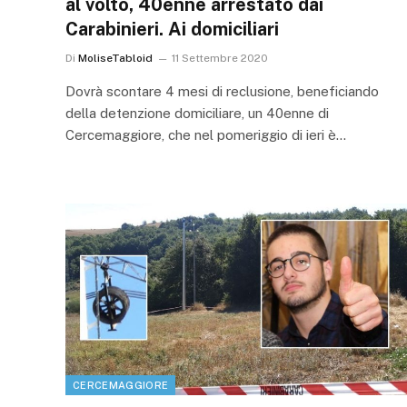
al volto, 40enne arrestato dai
Carabinieri. Ai domiciliari
Di
MoliseTabloid
11 Settembre 2020
Dovrà scontare 4 mesi di reclusione, beneficiando
della detenzione domiciliare, un 40enne di
Cercemaggiore, che nel pomeriggio di ieri è…
CERCEMAGGIORE