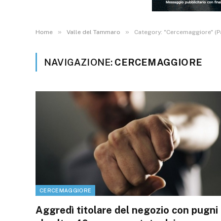
»
»
Home
Valle del Tammaro
Category: "Cercemaggiore" (P
NAVIGAZIONE:
CERCEMAGGIORE
CERCEMAGGIORE
Aggredì titolare del negozio con pugni