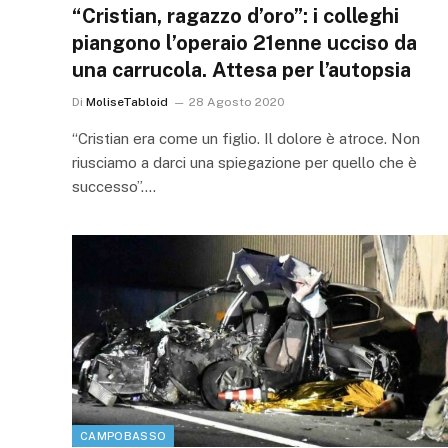
“Cristian, ragazzo d’oro”: i colleghi
piangono l’operaio 21enne ucciso da
una carrucola. Attesa per l’autopsia
Di
MoliseTabloid
28 Agosto 2020
“Cristian era come un figlio. Il dolore è atroce. Non
riusciamo a darci una spiegazione per quello che è
successo”.…
CAMPOBASSO