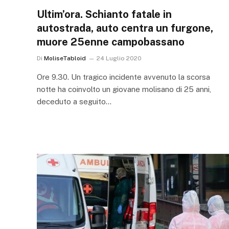
Ultim’ora. Schianto fatale in
autostrada, auto centra un furgone,
muore 25enne campobassano
Di
MoliseTabloid
24 Luglio 2020
Ore 9.30. Un tragico incidente avvenuto la scorsa
notte ha coinvolto un giovane molisano di 25 anni,
deceduto a seguito…