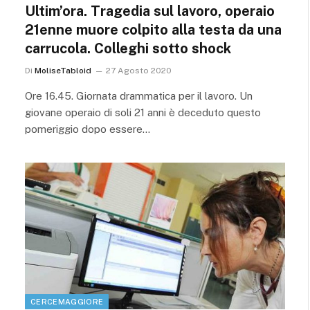
Ultim’ora. Tragedia sul lavoro, operaio
21enne muore colpito alla testa da una
carrucola. Colleghi sotto shock
Di
MoliseTabloid
27 Agosto 2020
Ore 16.45. Giornata drammatica per il lavoro. Un
giovane operaio di soli 21 anni è deceduto questo
pomeriggio dopo essere…
CERCEMAGGIORE