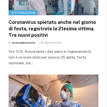
CERCEMAGGIORE
Coronavirus spietato anche nel giorno
di festa, registrata la 21esima vittima.
Tre nuovi positivi
Di
AndreaBaranello
25 Aprile 2020
Ore 11.15. Nonostante i dati siano in miglioramento,
non è un buon inizio per questo 25 aprile, festa
nazionale, sul…