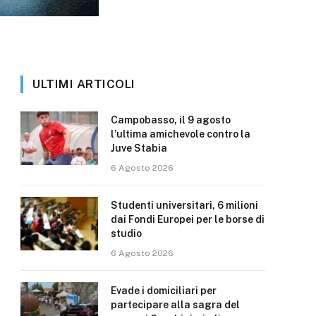
ULTIMI ARTICOLI
Campobasso, il 9 agosto
l’ultima amichevole contro la
Juve Stabia
6 Agosto 2026
Studenti universitari, 6 milioni
dai Fondi Europei per le borse di
studio
6 Agosto 2026
Evade i domiciliari per
partecipare alla sagra del