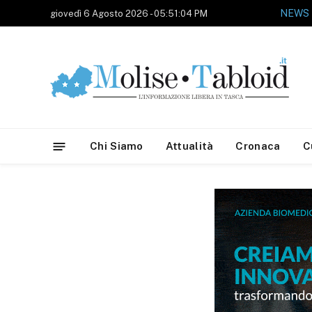
NEWS
giovedì 6 Agosto 2026 - 05:51:04 PM
Chi Siamo
Attualità
Cronaca
C