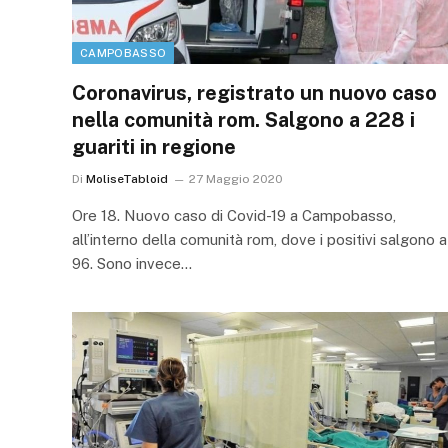
CAMPOBASSO
Coronavirus, registrato un nuovo caso
nella comunità rom. Salgono a 228 i
guariti in regione
Di
MoliseTabloid
27 Maggio 2020
Ore 18. Nuovo caso di Covid-19 a Campobasso,
all’interno della comunità rom, dove i positivi salgono a
96. Sono invece…