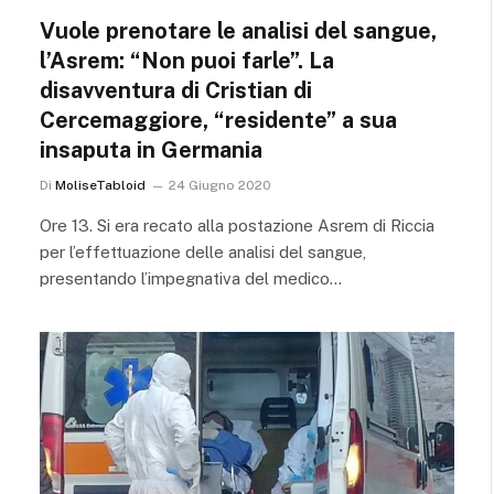
Vuole prenotare le analisi del sangue,
l’Asrem: “Non puoi farle”. La
disavventura di Cristian di
Cercemaggiore, “residente” a sua
insaputa in Germania
Di
MoliseTabloid
24 Giugno 2020
Ore 13. Si era recato alla postazione Asrem di Riccia
per l’effettuazione delle analisi del sangue,
presentando l’impegnativa del medico…