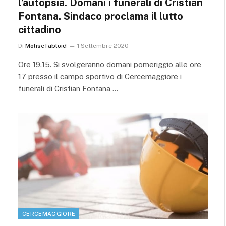
l’autopsia. Domani i funerali di Cristian
Fontana. Sindaco proclama il lutto
cittadino
Di
MoliseTabloid
1 Settembre 2020
Ore 19.15. Si svolgeranno domani pomeriggio alle ore
17 presso il campo sportivo di Cercemaggiore i
funerali di Cristian Fontana,…
CERCEMAGGIORE