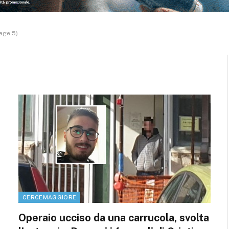
age 5)
CERCEMAGGIORE
Operaio ucciso da una carrucola, svolta