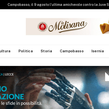
Studenti universit
ultura
Politica
Storia
Campobasso
Isernia