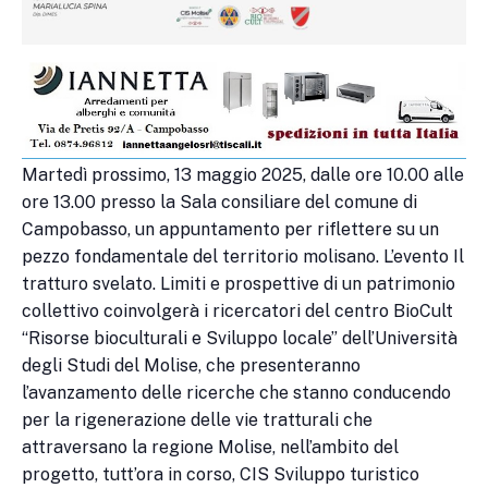
Martedì prossimo, 13 maggio 2025, dalle ore 10.00 alle
ore 13.00 presso la Sala consiliare del comune di
Campobasso, un appuntamento per riflettere su un
pezzo fondamentale del territorio molisano. L’evento Il
tratturo svelato. Limiti e prospettive di un patrimonio
collettivo coinvolgerà i ricercatori del centro BioCult
“Risorse bioculturali e Sviluppo locale” dell’Università
degli Studi del Molise, che presenteranno
l’avanzamento delle ricerche che stanno conducendo
per la rigenerazione delle vie tratturali che
attraversano la regione Molise, nell’ambito del
progetto, tutt’ora in corso, CIS Sviluppo turistico