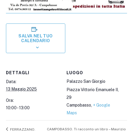
SALVA NEL TUO
CALENDARIO
DETTAGLI
LUOGO
Palazzo San Giorgio
Data:
13 Maggio 2025
Piazza Vittorio Emanuele II,
29
Ora:
Campobasso
,
+ Google
10:00 - 13:00
Maps
CAMPOBASSO. Ti racconto un libro – Maurizio
FERRAZZANO.