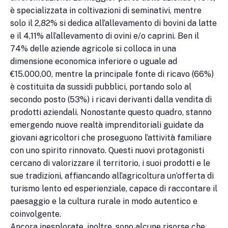
è specializzata in coltivazioni di seminativi, mentre
solo il 2,82% si dedica all’allevamento di bovini da latte
e il 4,11% all’allevamento di ovini e/o caprini. Ben il
74% delle aziende agricole si colloca in una
dimensione economica inferiore o uguale ad
€15.000,00, mentre la principale fonte di ricavo (66%)
è costituita da sussidi pubblici, portando solo al
secondo posto (53%) i ricavi derivanti dalla vendita di
prodotti aziendali. Nonostante questo quadro, stanno
emergendo nuove realtà imprenditoriali guidate da
giovani agricoltori che proseguono l’attività familiare
con uno spirito rinnovato. Questi nuovi protagonisti
cercano di valorizzare il territorio, i suoi prodotti e le
sue tradizioni, affiancando all’agricoltura un’offerta di
turismo lento ed esperienziale, capace di raccontare il
paesaggio e la cultura rurale in modo autentico e
coinvolgente.
Ancora inesplorate, inoltre, sono alcune risorse che