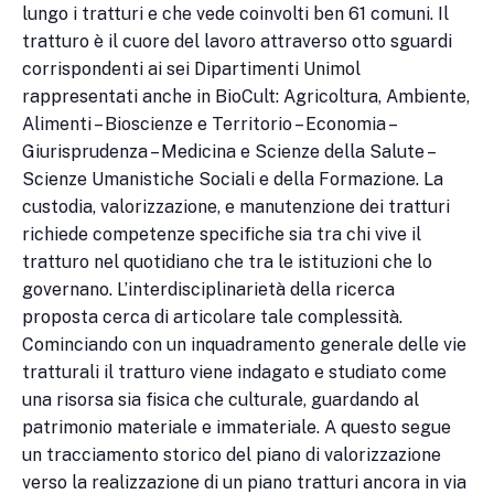
lungo i tratturi e che vede coinvolti ben 61 comuni. Il
tratturo è il cuore del lavoro attraverso otto sguardi
corrispondenti ai sei Dipartimenti Unimol
rappresentati anche in BioCult: Agricoltura, Ambiente,
Alimenti – Bioscienze e Territorio – Economia –
Giurisprudenza – Medicina e Scienze della Salute –
Scienze Umanistiche Sociali e della Formazione. La
custodia, valorizzazione, e manutenzione dei tratturi
richiede competenze specifiche sia tra chi vive il
tratturo nel quotidiano che tra le istituzioni che lo
governano. L’interdisciplinarietà della ricerca
proposta cerca di articolare tale complessità.
Cominciando con un inquadramento generale delle vie
tratturali il tratturo viene indagato e studiato come
una risorsa sia fisica che culturale, guardando al
patrimonio materiale e immateriale. A questo segue
un tracciamento storico del piano di valorizzazione
verso la realizzazione di un piano tratturi ancora in via