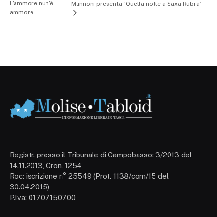
L’ammore nun’è
Mannoni presenta “Quella notte a Saxa Rubra”
ammore
Registr. presso il Tribunale di Campobasso: 3/2013 del
14.11.2013, Cron. 1254
Roc: iscrizione n° 25549 (Prot. 1138/com/15 del
30.04.2015)
P.Iva: 01707150700