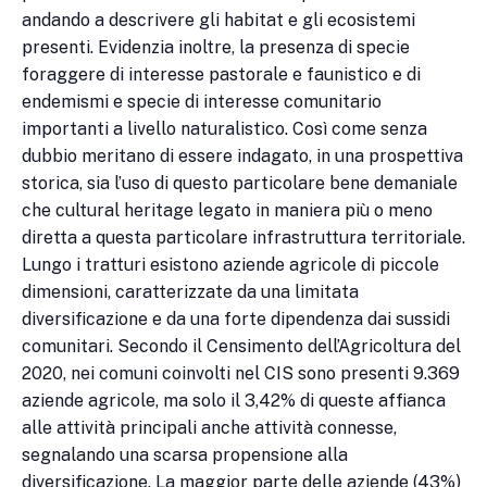
andando a descrivere gli habitat e gli ecosistemi
presenti. Evidenzia inoltre, la presenza di specie
foraggere di interesse pastorale e faunistico e di
endemismi e specie di interesse comunitario
importanti a livello naturalistico. Così come senza
dubbio meritano di essere indagato, in una prospettiva
storica, sia l’uso di questo particolare bene demaniale
che cultural heritage legato in maniera più o meno
diretta a questa particolare infrastruttura territoriale.
Lungo i tratturi esistono aziende agricole di piccole
dimensioni, caratterizzate da una limitata
diversificazione e da una forte dipendenza dai sussidi
comunitari. Secondo il Censimento dell’Agricoltura del
2020, nei comuni coinvolti nel CIS sono presenti 9.369
aziende agricole, ma solo il 3,42% di queste affianca
alle attività principali anche attività connesse,
segnalando una scarsa propensione alla
diversificazione. La maggior parte delle aziende (43%)