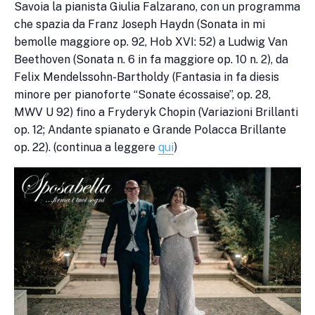
Savoia la pianista Giulia Falzarano, con un programma
che spazia da Franz Joseph Haydn (Sonata in mi
bemolle maggiore op. 92, Hob XVI: 52) a Ludwig Van
Beethoven (Sonata n. 6 in fa maggiore op. 10 n. 2), da
Felix Mendelssohn-Bartholdy (Fantasia in fa diesis
minore per pianoforte “Sonate écossaise”, op. 28,
MWV U 92) fino a Fryderyk Chopin (Variazioni Brillanti
op. 12; Andante spianato e Grande Polacca Brillante
op. 22). (continua a leggere
qui
)