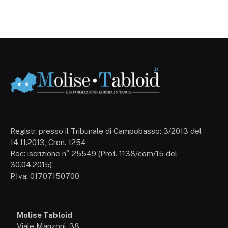
Registr. presso il Tribunale di Campobasso: 3/2013 del
14.11.2013, Cron. 1254
Roc: iscrizione n° 25549 (Prot. 1138/com/15 del
30.04.2015)
P.Iva: 01707150700
Molise Tabloid
Viale Manzoni, 38