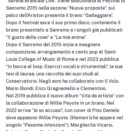
“Serena Brancale Live”. Viene selezionata al Festival di
Sanremo 2015 nella sezione “Nuove proposte”: sul
palco dell’Ariston presenta il brano “Galleggiare”.
Dopo il festival esce il suo primo disco, contenente il
brano presentato a Sanremo e i singoli già pubblicati
“Il gusto delle cose” e “La mia anima”.
Dopo il Sanremo del 2015 inizia a insegnare
composizione, arrangiamento e canto pop al Saint
Louis College of Music di Roma e nel 2023 pubblica
“In bocca al loop. Esercizi vocali e strumentali”, la sua
tesi di laurea, una raccolta dei suoi studi al
Conservatorio. Negli anni ha collaborato con Il Volo,
Mario Biondi, Enzo Gragnaniello e Clementino.
Nel 2019 pubblica il nuovo album “Vita da artista” con
la collaborazione di Willie Peyote in un brano. Nel
2022 arriva “Je so accussì”, con cover di Pino Daniele
dove appaiono Willie Peyote, Ghemon (che appare nel
singolo “Pessime intenzioni”), Margherita Vicario,