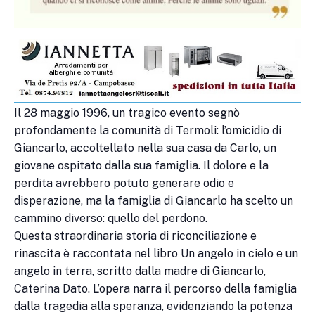
Il 28 maggio 1996, un tragico evento segnò
profondamente la comunità di Termoli: l’omicidio di
Giancarlo, accoltellato nella sua casa da Carlo, un
giovane ospitato dalla sua famiglia. Il dolore e la
perdita avrebbero potuto generare odio e
disperazione, ma la famiglia di Giancarlo ha scelto un
cammino diverso: quello del perdono.
Questa straordinaria storia di riconciliazione e
rinascita è raccontata nel libro Un angelo in cielo e un
angelo in terra, scritto dalla madre di Giancarlo,
Caterina Dato. L’opera narra il percorso della famiglia
dalla tragedia alla speranza, evidenziando la potenza