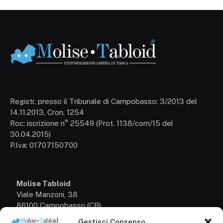
Registr. presso il Tribunale di Campobasso: 3/2013 del
14.11.2013, Cron. 1254
Roc: iscrizione n° 25549 (Prot. 1138/com/15 del
30.04.2015)
P.Iva: 01707150700
Molise Tabloid
Viale Manzoni, 38
86100 Campobasso (CB)
Gestisci Consenso