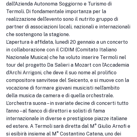
dall’Azienda Autonoma Soggiorno e Turismo di
Termoli. Di fondamentale importanza per la
realizzazione dell’evento sono il nutrito gruppo di
partner di associazioni locali, nazionali e internazionali
che sostengono la stagione.
L’apertura è affidata, lunedì 20 gennaio a un concerto
in collaborazione con il CIDIM (Comitato Italiano
Nazionale Musica) che ha voluto inserire Termoli nel
tour del progetto Da Salieri a Mozart con l’Accademia
d’Archi Arrigoni, che deve il suo nome al prolifico
compositore sanvitese del Seicento, e si muove con la
vocazione di formare giovani musicisti nell’ambito
della musica da camera e di quella orchestrale.
L’orchestra suona – in svariate decine di concerti tutto
l’anno – al fianco di direttori e solisti di fama
internazionale in diverse e prestigiose piazze italiane
ed estere. A Termoli sarà diretta dal M° Giulio Arnofi e
si esibirà insieme al M° Costantino Catena, uno dei