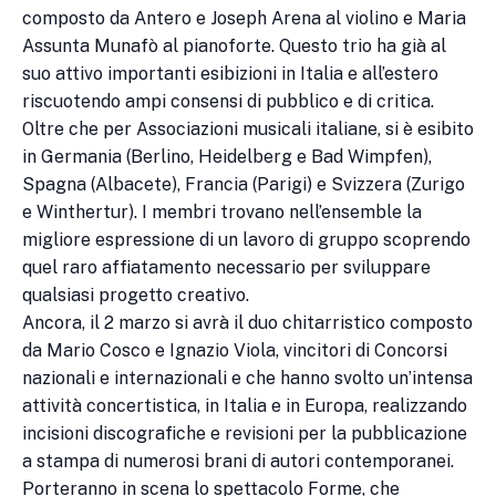
composto da Antero e Joseph Arena al violino e Maria
Assunta Munafò al pianoforte. Questo trio ha già al
suo attivo importanti esibizioni in Italia e all’estero
riscuotendo ampi consensi di pubblico e di critica.
Oltre che per Associazioni musicali italiane, si è esibito
in Germania (Berlino, Heidelberg e Bad Wimpfen),
Spagna (Albacete), Francia (Parigi) e Svizzera (Zurigo
e Winthertur). I membri trovano nell’ensemble la
migliore espressione di un lavoro di gruppo scoprendo
quel raro affiatamento necessario per sviluppare
qualsiasi progetto creativo.
Ancora, il 2 marzo si avrà il duo chitarristico composto
da Mario Cosco e Ignazio Viola, vincitori di Concorsi
nazionali e internazionali e che hanno svolto un’intensa
attività concertistica, in Italia e in Europa, realizzando
incisioni discografiche e revisioni per la pubblicazione
a stampa di numerosi brani di autori contemporanei.
Porteranno in scena lo spettacolo Forme, che