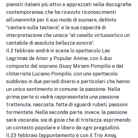
pianisti italiani più attivi e apprezzati nella discografia
contemporanea, che ha ricevuto riconoscimenti
all’unanimità per il suo modo di suonare, definito
“cantare sulla tastiera”, e la sua capacità di
interpretazione che unisce “al cesello virtuosistico un
cantabile di assoluta bellezza sonora”.
Il 2 febbraio andrà in scena lo spettacolo Las
Lagrimas de Amor y Popular Anime, con il duo
composto dal soprano Giusy Miriam Pompilio e dal
chitarrista Luciano Pompilio, con uno spettacolo
suddiviso in due periodi diversi e particolari che hanno
un unico sentimento in comune: la passione. Nella
prima parte si vedrà rappresentata una passione
trattenuta, nascosta, fatta di sguardi rubati, passioni
tormentate. Nella seconda parte, invece, la passione
sarà viscerale, sia di gioia che di tristezza, esprimendo
un contesto popolare e libero da ogni pregiudizio.
Il 23 febbraio l’appuntamento è con il Trio Amaj,