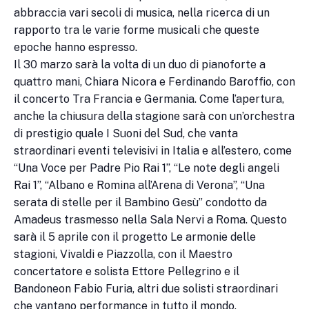
abbraccia vari secoli di musica, nella ricerca di un
rapporto tra le varie forme musicali che queste
epoche hanno espresso.
Il 30 marzo sarà la volta di un duo di pianoforte a
quattro mani, Chiara Nicora e Ferdinando Baroffio, con
il concerto Tra Francia e Germania. Come l’apertura,
anche la chiusura della stagione sarà con un’orchestra
di prestigio quale I Suoni del Sud, che vanta
straordinari eventi televisivi in Italia e all’estero, come
“Una Voce per Padre Pio Rai 1”, “Le note degli angeli
Rai 1”, “Albano e Romina all’Arena di Verona”, “Una
serata di stelle per il Bambino Gesù” condotto da
Amadeus trasmesso nella Sala Nervi a Roma. Questo
sarà il 5 aprile con il progetto Le armonie delle
stagioni, Vivaldi e Piazzolla, con il Maestro
concertatore e solista Ettore Pellegrino e il
Bandoneon Fabio Furia, altri due solisti straordinari
che vantano performance in tutto il mondo.