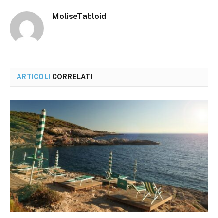
MoliseTabloid
ARTICOLI
CORRELATI