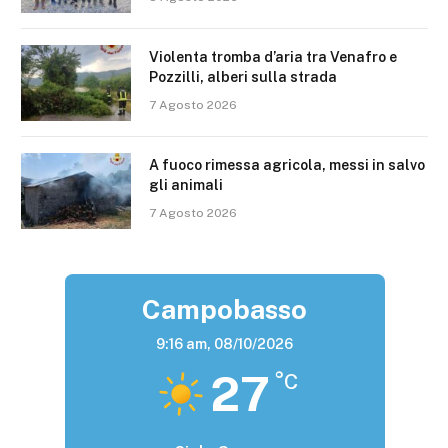
Violenta tromba d’aria tra Venafro e
Pozzilli, alberi sulla strada
7 Agosto 2026
A fuoco rimessa agricola, messi in salvo
gli animali
7 Agosto 2026
Campobasso
9:16 am,
08/10/2026
27
°C