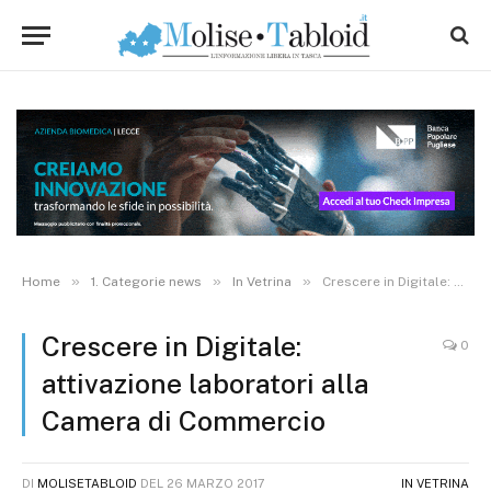
»
»
»
Home
1. Categorie news
In Vetrina
Crescere in Digitale: attivazione laboratori alla Camera di Commercio
Crescere in Digitale:
0
attivazione laboratori alla
Camera di Commercio
DI
MOLISETABLOID
DEL
26 MARZO 2017
IN VETRINA