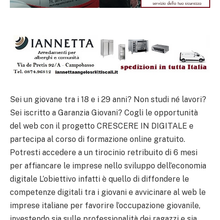
Sei un giovane tra i 18 e i 29 anni? Non studi né lavori?
Sei iscritto a Garanzia Giovani? Cogli le opportunità
del web con il progetto CRESCERE IN DIGITALE e
partecipa al corso di formazione online gratuito.
Potresti accedere a un tirocinio retribuito di 6 mesi
per affiancare le imprese nello sviluppo dell’economia
digitale L’obiettivo infatti è quello di diffondere le
competenze digitali tra i giovani e avvicinare al web le
imprese italiane per favorire l’occupazione giovanile,
investendo sia sulle professionalità dei ragazzi e sia