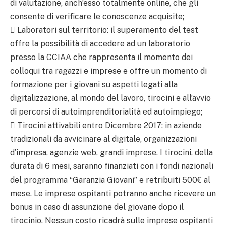
di valutazione, anch’esso totalmente online, che gli
consente di verificare le conoscenze acquisite;
 Laboratori sul territorio: il superamento del test
offre la possibilità di accedere ad un laboratorio
presso la CCIAA che rappresenta il momento dei
colloqui tra ragazzi e imprese e offre un momento di
formazione per i giovani su aspetti legati alla
digitalizzazione, al mondo del lavoro, tirocini e all’avvio
di percorsi di autoimprenditorialità ed autoimpiego;
 Tirocini attivabili entro Dicembre 2017: in aziende
tradizionali da avvicinare al digitale, organizzazioni
d’impresa, agenzie web, grandi imprese. I tirocini, della
durata di 6 mesi, saranno finanziati con i fondi nazionali
del programma “Garanzia Giovani” e retribuiti 500€ al
mese. Le imprese ospitanti potranno anche ricevere un
bonus in caso di assunzione del giovane dopo il
tirocinio. Nessun costo ricadrà sulle imprese ospitanti