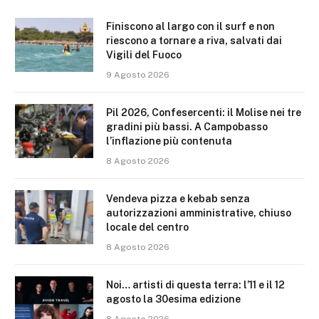
Finiscono al largo con il surf e non
riescono a tornare a riva, salvati dai
Vigili del Fuoco
9 Agosto 2026
Pil 2026, Confesercenti: il Molise nei tre
gradini più bassi. A Campobasso
l’inflazione più contenuta
8 Agosto 2026
Vendeva pizza e kebab senza
autorizzazioni amministrative, chiuso
locale del centro
8 Agosto 2026
Noi… artisti di questa terra: l’11 e il 12
agosto la 30esima edizione