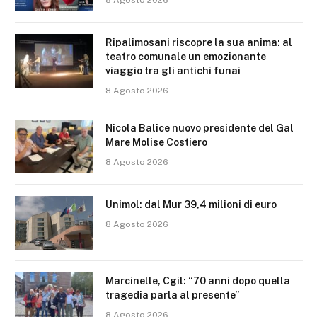
8 Agosto 2026
Ripalimosani riscopre la sua anima: al
teatro comunale un emozionante
viaggio tra gli antichi funai
8 Agosto 2026
Nicola Balice nuovo presidente del Gal
Mare Molise Costiero
8 Agosto 2026
Unimol: dal Mur 39,4 milioni di euro
8 Agosto 2026
Marcinelle, Cgil: “70 anni dopo quella
tragedia parla al presente”
8 Agosto 2026