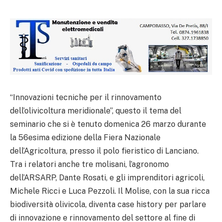
“Innovazioni tecniche per il rinnovamento
dell’olivicoltura meridionale”, questo il tema del
seminario che si è tenuto domenica 26 marzo durante
la 56esima edizione della Fiera Nazionale
dell’Agricoltura, presso il polo fieristico di Lanciano.
Tra i relatori anche tre molisani, l’agronomo
dell’ARSARP, Dante Rosati, e gli imprenditori agricoli,
Michele Ricci e Luca Pezzoli. Il Molise, con la sua ricca
biodiversità olivicola, diventa case history per parlare
di innovazione e rinnovamento del settore al fine di