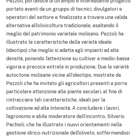
Pezzoli, portavoce di un ampio e interessante progetto
portato avanti da un gruppo di tecnici, divulgatori e
operatori del settore e finalizzato a trovare una valida
alternativa all’olivicoltura tradizionale, esaltando il
meglio del patrimonio varietale molisano. Pezzoli ha
illustrato le caratteristiche della varietà ideale
(ideotipo) che meglio si adatta agli impianti ad alta
densità, ponendo l’attenzione su cultivar a medio-bassa
vigoria e precoce entrata in produzione. Due le varietà
autoctone molisane vicine all’ideotipo, mostrate da
Pezzoli che ha invitato gli agricoltori presenti a porre
particolare attenzione alle piante secolari, al fine di
rintracciare tali caratteristiche, ideali per la
coltivazione ad alta intensità. A concludere i lavori,
l’agronomo e abile moderatore dell’incontro, Silverio
Pachioli, che ha illustrato i nuovi orientamenti nella
gestione idrico-nutrizionale dell’oliveto, soffermandosi