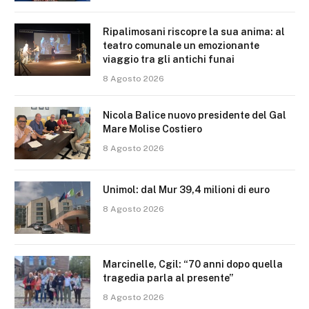
Ripalimosani riscopre la sua anima: al
teatro comunale un emozionante
viaggio tra gli antichi funai
8 Agosto 2026
Nicola Balice nuovo presidente del Gal
Mare Molise Costiero
8 Agosto 2026
Unimol: dal Mur 39,4 milioni di euro
8 Agosto 2026
Marcinelle, Cgil: “70 anni dopo quella
tragedia parla al presente”
8 Agosto 2026