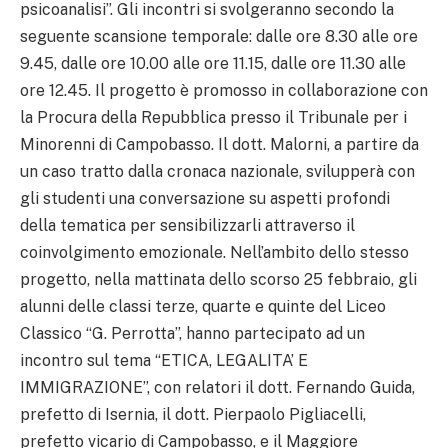
psicoanalisi”. Gli incontri si svolgeranno secondo la
seguente scansione temporale: dalle ore 8.30 alle ore
9.45, dalle ore 10.00 alle ore 11.15, dalle ore 11.30 alle
ore 12.45. Il progetto è promosso in collaborazione con
la Procura della Repubblica presso il Tribunale per i
Minorenni di Campobasso. Il dott. Malorni, a partire da
un caso tratto dalla cronaca nazionale, svilupperà con
gli studenti una conversazione su aspetti profondi
della tematica per sensibilizzarli attraverso il
coinvolgimento emozionale. Nell’ambito dello stesso
progetto, nella mattinata dello scorso 25 febbraio, gli
alunni delle classi terze, quarte e quinte del Liceo
Classico “G. Perrotta”, hanno partecipato ad un
incontro sul tema “ETICA, LEGALITA’ E
IMMIGRAZIONE”, con relatori il dott. Fernando Guida,
prefetto di Isernia, il dott. Pierpaolo Pigliacelli,
prefetto vicario di Campobasso, e il Maggiore