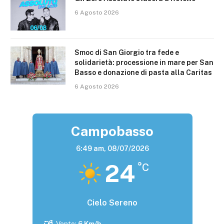
6 Agosto 2026
Smoc di San Giorgio tra fede e
solidarietà: processione in mare per San
Basso e donazione di pasta alla Caritas
6 Agosto 2026
Campobasso
6:49 am,
08/07/2026
24
°C
Cielo Sereno