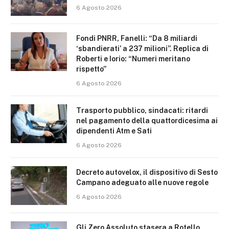
6 Agosto 2026
Fondi PNRR, Fanelli: “Da 8 miliardi
‘sbandierati’ a 237 milioni”. Replica di
Roberti e Iorio: “Numeri meritano
rispetto”
6 Agosto 2026
Trasporto pubblico, sindacati: ritardi
nel pagamento della quattordicesima ai
dipendenti Atm e Sati
6 Agosto 2026
Decreto autovelox, il dispositivo di Sesto
Campano adeguato alle nuove regole
6 Agosto 2026
Gli Zero Assoluto stasera a Rotello