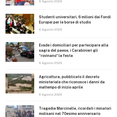
6 Agosto 2026
Studenti universitari, 6 milioni dai Fondi
Europei per le borse di studio
6 Agosto 2026
Evade i domiciliari per partecipare alla
sagra del paese, i Carabinieri gli
“rovinano” la festa
6 Agosto 2026
Agricoltura, pubblicato il decreto
ministeriale che riconosce i danni da
maltempo di inizio aprile
6 Agosto 2026
Tragedia Marcinelle, ricordati i minatori
molisani nel 70esimo anniversario