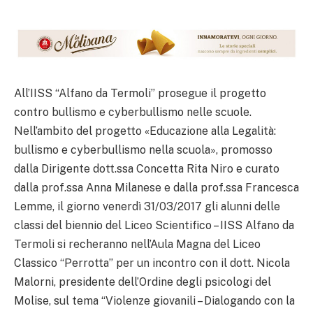
All’IISS “Alfano da Termoli” prosegue il progetto
contro bullismo e cyberbullismo nelle scuole.
Nell’ambito del progetto «Educazione alla Legalità:
bullismo e cyberbullismo nella scuola», promosso
dalla Dirigente dott.ssa Concetta Rita Niro e curato
dalla prof.ssa Anna Milanese e dalla prof.ssa Francesca
Lemme, il giorno venerdì 31/03/2017 gli alunni delle
classi del biennio del Liceo Scientifico – IISS Alfano da
Termoli si recheranno nell’Aula Magna del Liceo
Classico “Perrotta” per un incontro con il dott. Nicola
Malorni, presidente dell’Ordine degli psicologi del
Molise, sul tema “Violenze giovanili – Dialogando con la