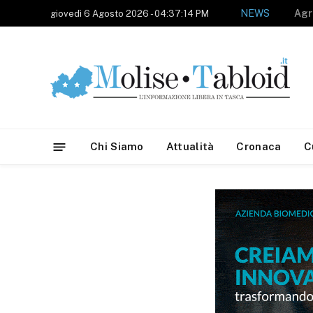
NEWS
giovedì 6 Agosto 2026 - 04:37:14 PM
Chi Siamo
Attualità
Cronaca
C