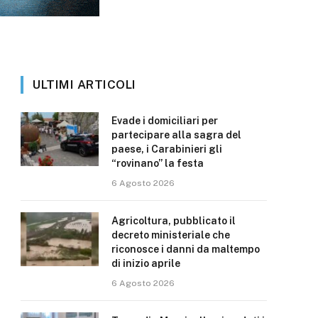
ULTIMI ARTICOLI
Evade i domiciliari per
partecipare alla sagra del
paese, i Carabinieri gli
“rovinano” la festa
6 Agosto 2026
Agricoltura, pubblicato il
decreto ministeriale che
riconosce i danni da maltempo
di inizio aprile
6 Agosto 2026