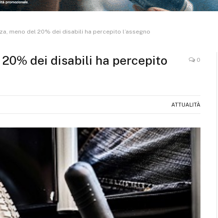
za, meno del 20% dei disabili ha percepito l’assegno
20% dei disabili ha percepito
0
ATTUALITÀ