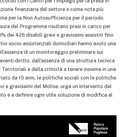
ccordo con i Centri per l’Impiego per la presa in
azione finanziaria del settore e come nota più
mma per la Non Autosufficienza per il periodo
usura del Programma risultano presi in carico per
 dei 426 disabili gravi e gravissimi assistiti fino
tivi socio-assistenziali domiciliari hanno avuto una
dell’assenza di un monitoraggio preliminare sui
aventi diritto, dall’assenza di una struttura tecnica
Territoriali e della criticità a tenere insieme in una
to da 10 anni, le politiche sociali con le politiche
avi e gravissimi del Molise, urge un intervento del
to e a definire ogni utile soluzione di modifica al