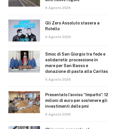
6 Agosto 2026
Gli Zero Assoluto stasera a
Rotello
6 Agosto 2026
Smoc di San Giorgio tra fede e
solidarietà: processione in
mare per San Basso e
donazione di pasta alla Caritas
6 Agosto 2026
Presentato l’avviso “Impatto”: 12
milioni di euro per sostenere gli
investimenti delle pmi
6 Agosto 2026