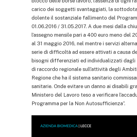
blocco delle borse lavoro, l’assenza di ogni ra
carico dei soggetti svantaggiati, la sottodot
dolente il sostanziale fallimento del Progra
01.06.2016 / 31.05.2017. A due mesi dalla chi
l’assegno mensile pari a 400 euro meno del 20%
al 31 maggio 2016, nel mentre i servizi alterna
serie di difficoltà ad essere attivati a causa 
bisogni differenziati ed individualizzati dagli 
di raccordo regionale sull’attività degli Ambiti 
Regione che ha il sistema sanitario commissaria
sanitarie. Onde evitare un danno ai disabili gr
Ministero del Lavoro teso a verificare l’accadu
Programma per la Non Autosufficienza”.