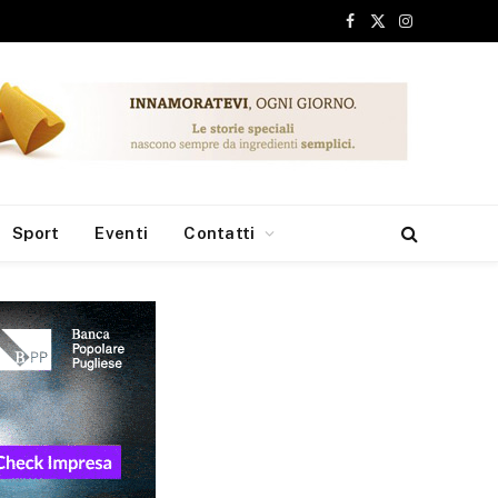
Facebook
X
Instagram
(Twitter)
Sport
Eventi
Contatti