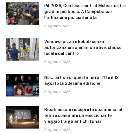
Pil 2026, Confesercenti: il Molise nei tre
gradini più bassi. A Campobasso
l’inflazione più contenuta
8 Agosto 2026
Vendeva pizza e kebab senza
autorizzazioni amministrative, chiuso
locale del centro
8 Agosto 2026
Noi… artisti di questa terra: l’11 e il 12
agosto la 30esima edizione
8 Agosto 2026
Ripalimosani riscopre la sua anima: al
teatro comunale un emozionante
viaggio tra gli antichi funai
8 Agosto 2026