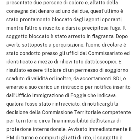
presentate due persone di colore e, all’atto della
consegna del denaro ad uno dei due, quest’ultimo è
stato prontamente bloccato dagli agenti operanti,
mentre l’altro è riuscito a darsi a precipitosa fuga. Il
soggetto bloccato è stato arresto in flagranza. Dopo
averlo sottoposto a perquisizione, l’uomo di colore è
stato condotto presso gli uffici del Commissariato ed
identificato a mezzo di rilievi foto dattiloscopici. E’
risultato essere titolare di un permesso di soggiorno
scaduto di validità ed inoltre, da accertamenti SDI, è
emerso a suo carico un rintraccio per notifica inserito
dall’Ufficio Immigrazione di Foggia che indicava,
qualora fosse stato rintracciato, di notificargli la
decisione della Commissione Territoriale competente
per territorio circa l’inammissibilità dell’istanza di
protezione internazionale. Avvisato immediatamente il
PM di turno e compiuti gli atti di rito, il soggetto è