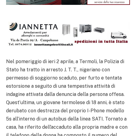
Nel pomeriggio di ieri 2 aprile, a Termoli, la Polizia di
Stato ha tratto in arresto J. T. T., nigeriano con
permesso di soggiorno scaduto, per furto e tentata
estorsione a seguito di una tempestiva attività di
indagine attivata dalla denuncia della persona offesa.
Quest’ultima, un giovane termolese di 18 anni, è stato
derubato con destrezza del proprio I-Phone modello
5s all’interno di un autobus della linea SATI. Tornato a
casa, ha riferito dell’accaduto alla propria madre e con
il telefono della donna ha composto il numero del