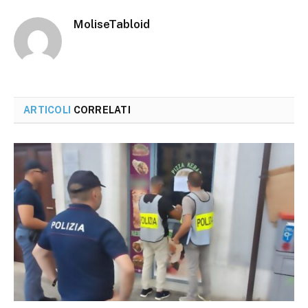
MoliseTabloid
ARTICOLI
CORRELATI