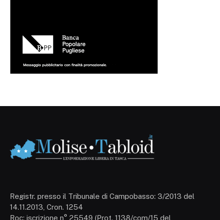
Registr. presso il Tribunale di Campobasso: 3/2013 del
14.11.2013, Cron. 1254
Roc: iscrizione n° 25549 (Prot. 1138/com/15 del