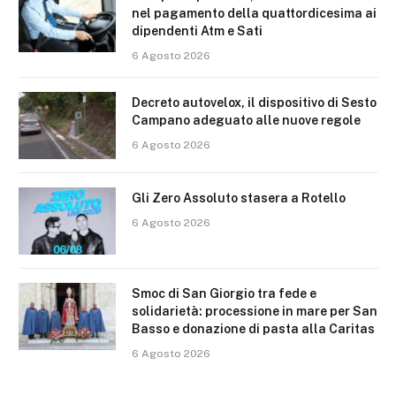
nel pagamento della quattordicesima ai
dipendenti Atm e Sati
6 Agosto 2026
Decreto autovelox, il dispositivo di Sesto
Campano adeguato alle nuove regole
6 Agosto 2026
Gli Zero Assoluto stasera a Rotello
6 Agosto 2026
Smoc di San Giorgio tra fede e
solidarietà: processione in mare per San
Basso e donazione di pasta alla Caritas
6 Agosto 2026