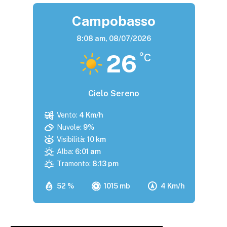
Campobasso
8:08 am,
08/07/2026
26
°C
Cielo Sereno
Vento:
4 Km/h
Nuvole:
9%
Visibilità:
10 km
Alba:
6:01 am
Tramonto:
8:13 pm
52 %
1015 mb
4 Km/h