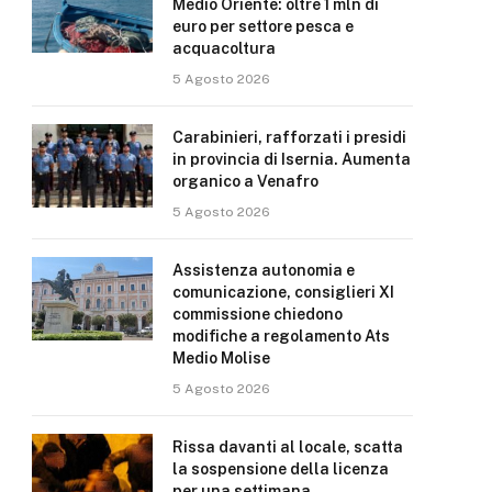
Medio Oriente: oltre 1 mln di
euro per settore pesca e
acquacoltura
5 Agosto 2026
Carabinieri, rafforzati i presidi
in provincia di Isernia. Aumenta
organico a Venafro
5 Agosto 2026
Assistenza autonomia e
comunicazione, consiglieri XI
commissione chiedono
modifiche a regolamento Ats
Medio Molise
5 Agosto 2026
Rissa davanti al locale, scatta
la sospensione della licenza
per una settimana