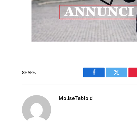
SHARE.
Facebook
Twitter
MoliseTabloid