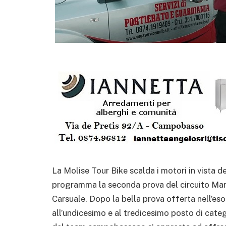
La Molise Tour Bike scalda i motori in vista d
programma la seconda prova del circuito Mara
Carsuale. Dopo la bella prova offerta nell’es
all’undicesimo e al tredicesimo posto di cate