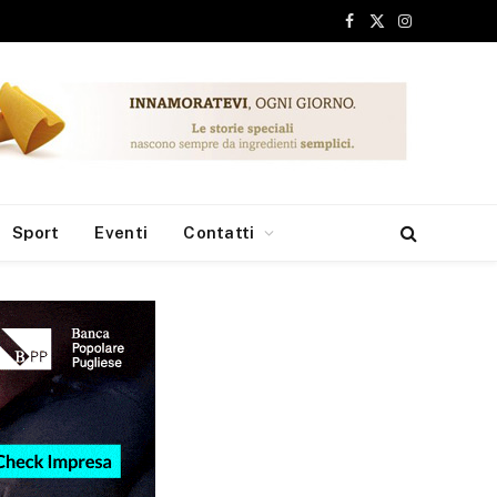
Facebook
X
Instagram
(Twitter)
Sport
Eventi
Contatti