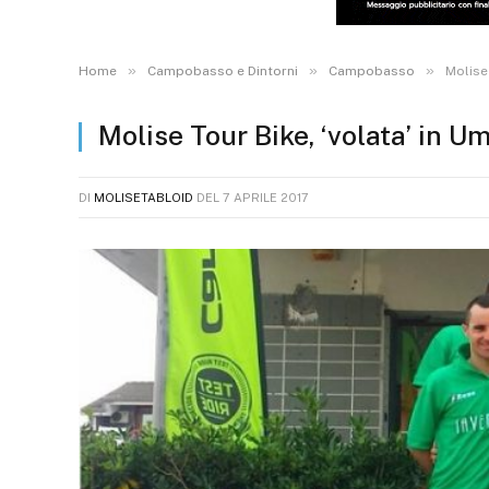
»
»
»
Home
Campobasso e Dintorni
Campobasso
Molise 
Molise Tour Bike, ‘volata’ in U
DI
MOLISETABLOID
DEL
7 APRILE 2017