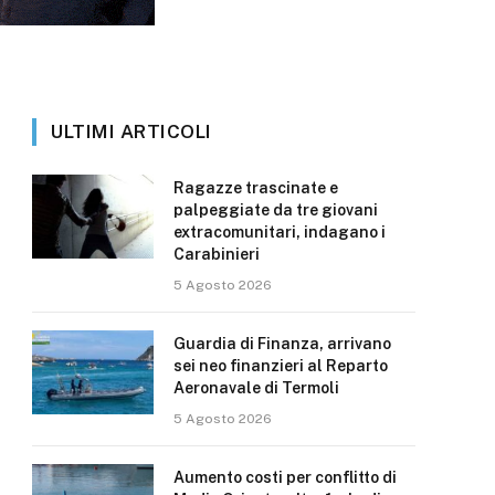
ULTIMI ARTICOLI
Ragazze trascinate e
palpeggiate da tre giovani
extracomunitari, indagano i
Carabinieri
5 Agosto 2026
Guardia di Finanza, arrivano
sei neo finanzieri al Reparto
Aeronavale di Termoli
5 Agosto 2026
Aumento costi per conflitto di