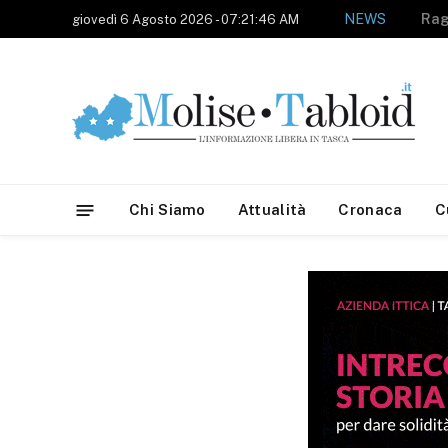
NEWS
giovedì 6 Agosto 2026 - 07:21:46 AM
Chi Siamo
Attualità
Cronaca
C