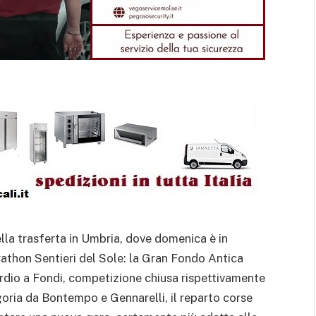
ella trasferta in Umbria, dove domenica è in
thon Sentieri del Sole: la Gran Fondo Antica
ordio a Fondi, competizione chiusa rispettivamente
goria da Bontempo e Gennarelli, il reparto corse