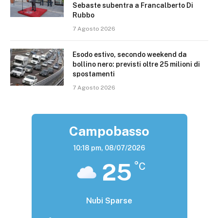
Sebaste subentra a Francalberto Di
Rubbo
7 Agosto 2026
Esodo estivo, secondo weekend da
bollino nero: previsti oltre 25 milioni di
spostamenti
7 Agosto 2026
Campobasso
10:18 pm,
08/07/2026
25
°C
Nubi Sparse