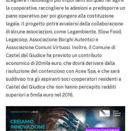
scegliere i fabbisogni più importanti sui quali far agire
la cooperativa, raccogliere le adesioni e predisporre un
piano operativo per poi giungere alla costituzione
legale. Il progetto potrà avvalersi della collaborazione
di alcune associazioni, come Legambiente, Slow Food,
Legacoop, Associazione Borghi Autentici e
Associazione Comuni Virtuosi. Inoltre, il Comune di
Castel del Giudice ha previsto un contributo
economico di 20mila euro, che dovrà derivare dalla
risoluzione del contenzioso con Acea Spa, e che sarà
suddiviso tra gli aspiranti soci cooperatori residenti a
Castel del Giudice che non hanno percepito redditi
superiori a 5mila euro nel 2016.