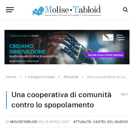
»
»
»
Home
1. Categorie news
Attualità
Una cooperativa di comunità contro lo spopolamento
Una cooperativa di comunità
0
contro lo spopolamento
DI
MOLISETABLOID
DEL
8 APRILE 2017
ATTUALITÀ
,
CASTEL DEL GIUDICE