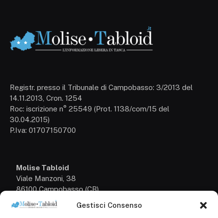
Registr. presso il Tribunale di Campobasso: 3/2013 del
14.11.2013, Cron. 1254
Roc: iscrizione n° 25549 (Prot. 1138/com/15 del
30.04.2015)
P.Iva: 01707150700
Molise Tabloid
Viale Manzoni, 38
86100 Campobasso (CB)
Gestisci Consenso
Tel.
+39 3333169466