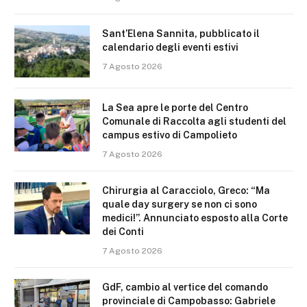
Sant’Elena Sannita, pubblicato il
calendario degli eventi estivi
7 Agosto 2026
La Sea apre le porte del Centro
Comunale di Raccolta agli studenti del
campus estivo di Campolieto
7 Agosto 2026
Chirurgia al Caracciolo, Greco: “Ma
quale day surgery se non ci sono
medici!”. Annunciato esposto alla Corte
dei Conti
7 Agosto 2026
GdF, cambio al vertice del comando
provinciale di Campobasso: Gabriele