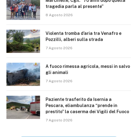
Marcinelle, Cgil: “70 anni dopo quella
tragedia parla al presente”
8 Agosto 2026
Violenta tromba d’aria tra Venafro e
Pozzilli, alberi sulla strada
7 Agosto 2026
A fuoco rimessa agricola, messi in salvo
gli animali
7 Agosto 2026
Paziente trasferito da Isernia a
Pescara, eliambulanza “prende in
prestito” la caserma dei Vigili del Fuoco
7 Agosto 2026