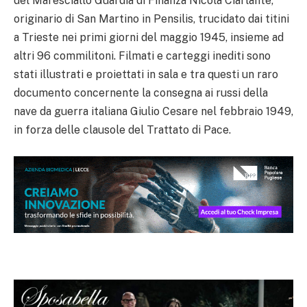
del Maresciallo Guardia di Finanza Nicola Ciarlante,
originario di San Martino in Pensilis, trucidato dai titini
a Trieste nei primi giorni del maggio 1945, insieme ad
altri 96 commilitoni. Filmati e carteggi inediti sono
stati illustrati e proiettati in sala e tra questi un raro
documento concernente la consegna ai russi della
nave da guerra italiana Giulio Cesare nel febbraio 1949,
in forza delle clausole del Trattato di Pace.