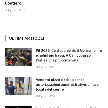
Costiero
8 Agosto 2026
ULTIMI ARTICOLI
Pil 2026, Confesercenti: il Molise nei tre
gradini più bassi. A Campobasso
l’inflazione più contenuta
8 Agosto 2026
Vendeva pizza e kebab senza
autorizzazioni amministrative, chiuso
locale del centro
8 Agosto 2026