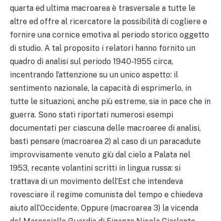
quarta ed ultima macroarea è trasversale a tutte le
altre ed offre al ricercatore la possibilità di cogliere e
fornire una cornice emotiva al periodo storico oggetto
di studio. A tal proposito i relatori hanno fornito un
quadro di analisi sul periodo 1940-1955 circa,
incentrando l’attenzione su un unico aspetto: il
sentimento nazionale, la capacità di esprimerlo, in
tutte le situazioni, anche più estreme, sia in pace che in
guerra. Sono stati riportati numerosi esempi
documentati per ciascuna delle macroaree di analisi,
basti pensare (macroarea 2) al caso di un paracadute
improvvisamente venuto giù dal cielo a Palata nel
1953, recante volantini scritti in lingua russa: si
trattava di un movimento dell’Est che intendeva
rovesciare il regime comunista del tempo e chiedeva
aiuto all’Occidente. Oppure (macroarea 3) la vicenda