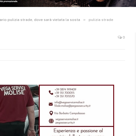
»
ario pulizia strade, dove sarà vietata la sosta
pulizia strade
0