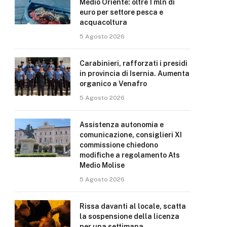
Medio Oriente: oltre 1 mln di
euro per settore pesca e
acquacoltura
5 Agosto 2026
Carabinieri, rafforzati i presidi
in provincia di Isernia. Aumenta
organico a Venafro
5 Agosto 2026
Assistenza autonomia e
comunicazione, consiglieri XI
commissione chiedono
modifiche a regolamento Ats
Medio Molise
5 Agosto 2026
Rissa davanti al locale, scatta
la sospensione della licenza
per una settimana