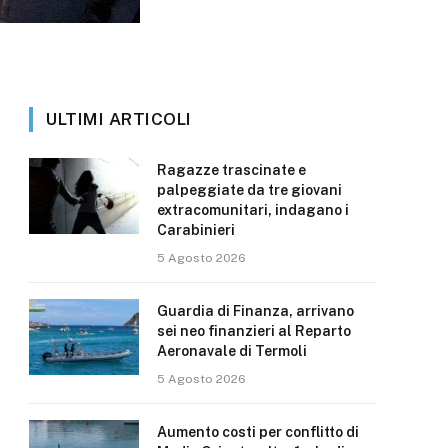
ULTIMI ARTICOLI
Ragazze trascinate e
palpeggiate da tre giovani
extracomunitari, indagano i
Carabinieri
5 Agosto 2026
Guardia di Finanza, arrivano
sei neo finanzieri al Reparto
Aeronavale di Termoli
5 Agosto 2026
Aumento costi per conflitto di