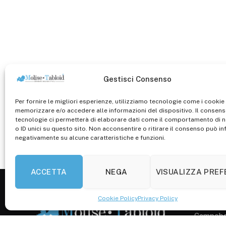
Gestisci Consenso
Per fornire le migliori esperienze, utilizziamo tecnologie come i cookie
memorizzare e/o accedere alle informazioni del dispositivo. Il consen
tecnologie ci permetterà di elaborare dati come il comportamento di 
o ID unici su questo sito. Non acconsentire o ritirare il consenso può inf
negativamente su alcune caratteristiche e funzioni.
ACCETTA
NEGA
VISUALIZZA PRE
Cookie Policy
Privacy Policy
Registr. 
Campobas