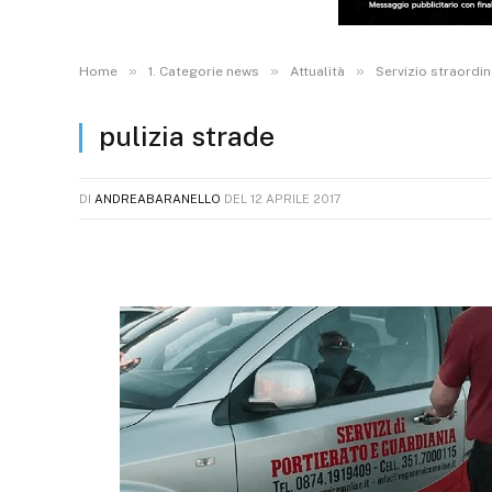
»
»
»
Home
1. Categorie news
Attualità
Servizio straordin
pulizia strade
DI
ANDREABARANELLO
DEL
12 APRILE 2017