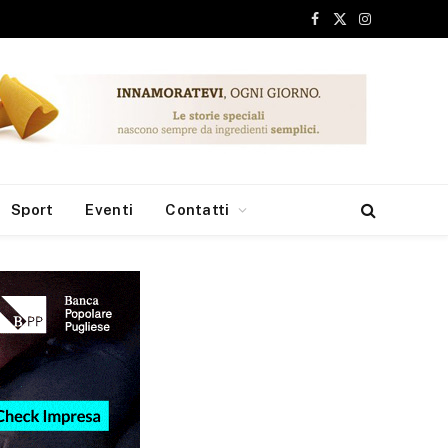
Facebook
X
Instagram
(Twitter)
Sport
Eventi
Contatti