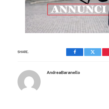
SHARE.
Facebook
Twitter
AndreaBaranello