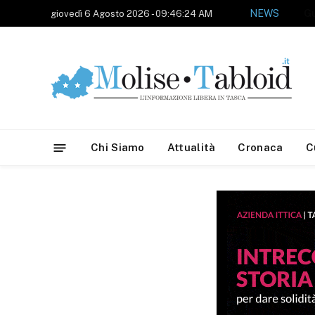
NEWS
giovedì 6 Agosto 2026 - 09:46:24 AM
Chi Siamo
Attualità
Cronaca
C