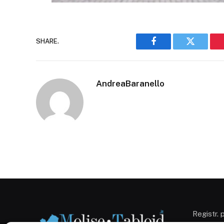
SHARE.
Facebook
Twitter
AndreaBaranello
Registr. 