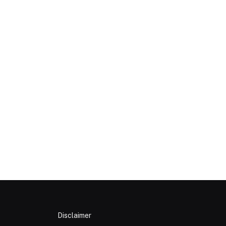
p
Disclaimer