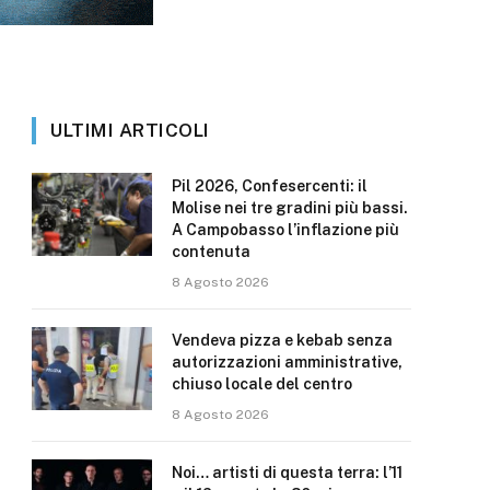
ULTIMI ARTICOLI
Pil 2026, Confesercenti: il
Molise nei tre gradini più bassi.
A Campobasso l’inflazione più
contenuta
8 Agosto 2026
Vendeva pizza e kebab senza
autorizzazioni amministrative,
chiuso locale del centro
8 Agosto 2026
Noi… artisti di questa terra: l’11