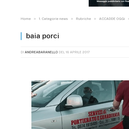
»
»
»
Home
1. Categorie news
Rubriche
ACCADDE OGGi
baia porci
DI
ANDREABARANELLO
DEL
16 APRILE 2017