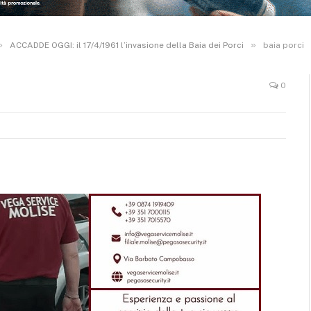
»
»
ACCADDE OGGI: il 17/4/1961 l’invasione della Baia dei Porci
baia porci
0