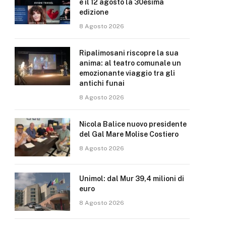
e il 12 agosto la 30esima
edizione
8 Agosto 2026
Ripalimosani riscopre la sua
anima: al teatro comunale un
emozionante viaggio tra gli
antichi funai
8 Agosto 2026
Nicola Balice nuovo presidente
del Gal Mare Molise Costiero
8 Agosto 2026
Unimol: dal Mur 39,4 milioni di
euro
8 Agosto 2026