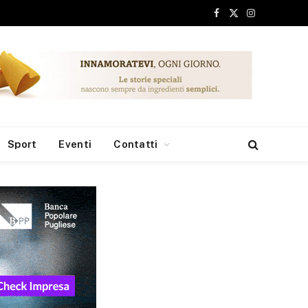
Facebook
X
Instagram
(Twitter)
Sport
Eventi
Contatti