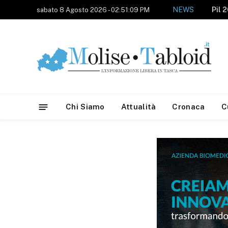
NEWS
sabato 8 Agosto 2026 - 02:51:09 PM
Chi Siamo
Attualità
Cronaca
C