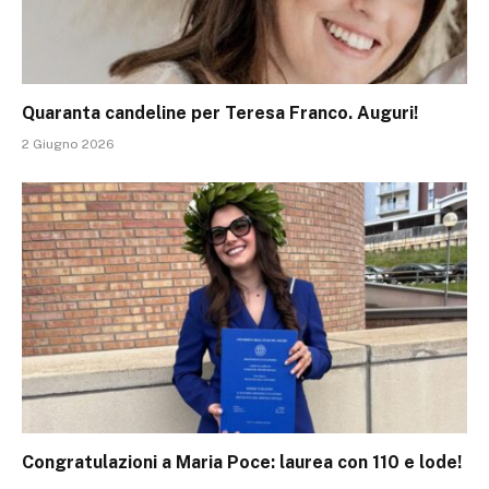
Quaranta candeline per Teresa Franco. Auguri!
2 Giugno 2026
Congratulazioni a Maria Poce: laurea con 110 e lode!