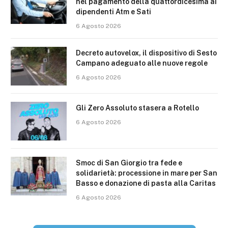
nel pagamento della quattordicesima ai
dipendenti Atm e Sati
6 Agosto 2026
Decreto autovelox, il dispositivo di Sesto
Campano adeguato alle nuove regole
6 Agosto 2026
Gli Zero Assoluto stasera a Rotello
6 Agosto 2026
Smoc di San Giorgio tra fede e
solidarietà: processione in mare per San
Basso e donazione di pasta alla Caritas
6 Agosto 2026