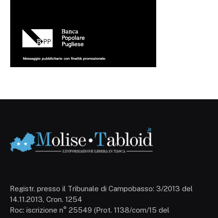
Registr. presso il Tribunale di Campobasso: 3/2013 del
14.11.2013, Cron. 1254
Roc: iscrizione n° 25549 (Prot. 1138/com/15 del