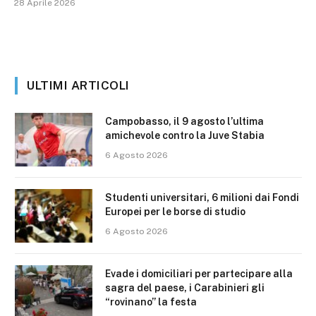
28 Aprile 2026
ULTIMI ARTICOLI
Campobasso, il 9 agosto l’ultima
amichevole contro la Juve Stabia
6 Agosto 2026
Studenti universitari, 6 milioni dai Fondi
Europei per le borse di studio
6 Agosto 2026
Evade i domiciliari per partecipare alla
sagra del paese, i Carabinieri gli
“rovinano” la festa