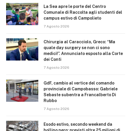
La Sea apre le porte del Centro
Comunale di Raccolta agli studenti del
campus estivo di Campolieto
7 Agosto 2026
Chirurgia al Caracciolo, Greco: “Ma
quale day surgery se non ci sono
medici!”. Annunciato esposto alla Corte
dei Conti
7 Agosto 2026
GdF, cambio al vertice del comando
provinciale di Campobasso: Gabriele
Sebaste subentra a Francalberto Di
Rubbo
7 Agosto 2026
Esodo estivo, secondo weekend da
bollino nero: previsti oltre 25 milioni di