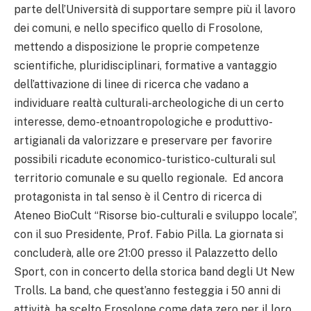
parte dell’Università di supportare sempre più il lavoro
dei comuni, e nello specifico quello di Frosolone,
mettendo a disposizione le proprie competenze
scientifiche, pluridisciplinari, formative a vantaggio
dell’attivazione di linee di ricerca che vadano a
individuare realtà culturali-archeologiche di un certo
interesse, demo-etnoantropologiche e produttivo-
artigianali da valorizzare e preservare per favorire
possibili ricadute economico-turistico-culturali sul
territorio comunale e su quello regionale. Ed ancora
protagonista in tal senso è il Centro di ricerca di
Ateneo BioCult “Risorse bio-culturali e sviluppo locale”,
con il suo Presidente, Prof. Fabio Pilla. La giornata si
concluderà, alle ore 21:00 presso il Palazzetto dello
Sport, con in concerto della storica band degli Ut New
Trolls. La band, che quest’anno festeggia i 50 anni di
attività, ha scelto Frosolone come data zero per il loro