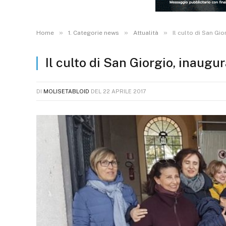
»
»
»
Home
1. Categorie news
Attualità
Il culto di San Gi
Il culto di San Giorgio, inaug
DI
MOLISETABLOID
DEL
22 APRILE 2017