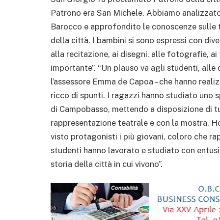
Patrono era San Michele. Abbiamo analizzato,
Barocco e approfondito le conoscenze sulle t
della città. I bambini si sono espressi con div
alla recitazione, ai disegni, alle fotografie, 
importante”. “Un plauso va agli studenti, alle
l’assessore Emma de Capoa – che hanno realiz
ricco di spunti. I ragazzi hanno studiato uno 
di Campobasso, mettendo a disposizione di tu
rappresentazione teatrale e con la mostra. Ho
visto protagonisti i più giovani, coloro che ra
studenti hanno lavorato e studiato con entusi
storia della città in cui vivono”.