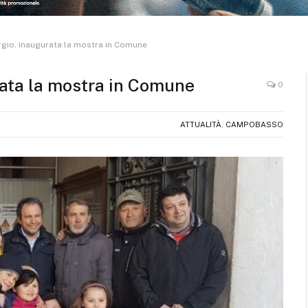
orgio, inaugurata la mostra in Comune
urata la mostra in Comune
0
ATTUALITÀ
,
CAMPOBASSO