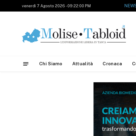
venerdì 7 Agosto 2026 - 09:22:00 PM
Chi Siamo
Attualità
Cronaca
C