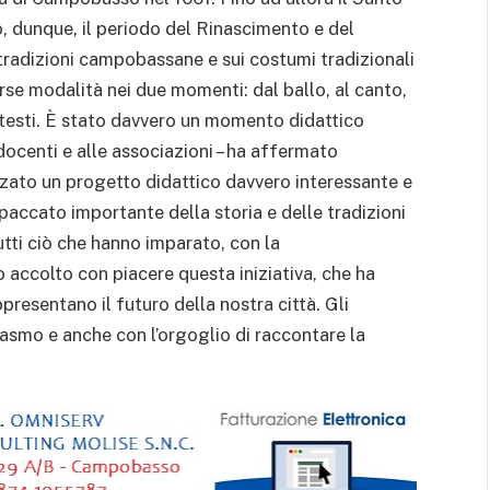
 dunque, il periodo del Rinascimento e del
radizioni campobassane e sui costumi tradizionali
erse modalità nei due momenti: dal ballo, al canto,
ai testi. È stato davvero un momento didattico
 docenti e alle associazioni – ha affermato
zato un progetto didattico davvero interessante e
spaccato importante della storia e delle tradizioni
tti ciò che hanno imparato, con la
 accolto con piacere questa iniziativa, che ha
ppresentano il futuro della nostra città. Gli
asmo e anche con l’orgoglio di raccontare la