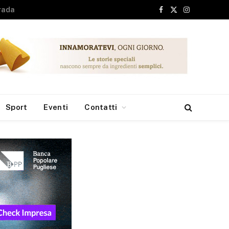
Facebook
X
Instagram
(Twitter)
Sport
Eventi
Contatti