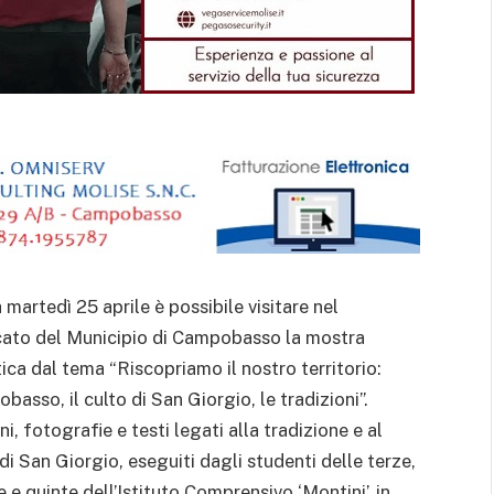
 martedì 25 aprile è possibile visitare nel
cato del Municipio di Campobasso la mostra
tica dal tema “Riscopriamo il nostro territorio:
basso, il culto di San Giorgio, le tradizioni”.
i, fotografie e testi legati alla tradizione e al
 di San Giorgio, eseguiti dagli studenti delle terze,
 e quinte dell’Istituto Comprensivo ‘Montini’, in