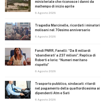
ministeriale che riconosce i danni da
maltempo di inizio aprile
6 Agosto 2026
Tragedia Marcinelle, ricordati i minatori
molisani nel 70esimo anniversario
6 Agosto 2026
Fondi PNRR, Fanelli: “Da 8 miliardi
‘sbandierati’ a 237 milioni”. Replica di
Roberti e Iorio: “Numeri meritano
rispetto”
6 Agosto 2026
Trasporto pubblico, sindacati: ritardi
nel pagamento della quattordicesima ai
dipendenti Atm e Sati
6 Agosto 2026