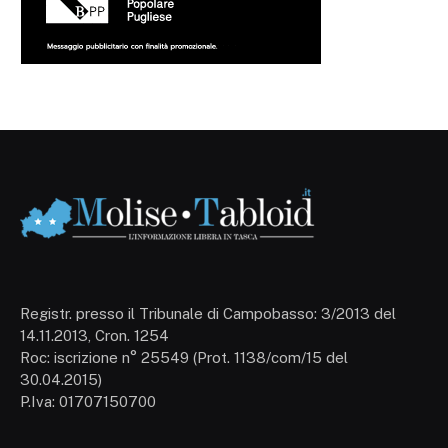
Registr. presso il Tribunale di Campobasso: 3/2013 del
14.11.2013, Cron. 1254
Roc: iscrizione n° 25549 (Prot. 1138/com/15 del
30.04.2015)
P.Iva: 01707150700