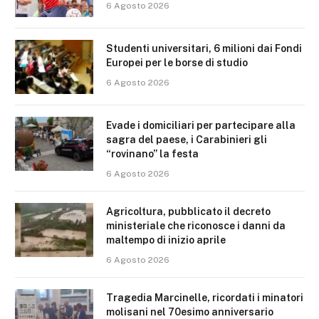
6 Agosto 2026
Studenti universitari, 6 milioni dai Fondi
Europei per le borse di studio
6 Agosto 2026
Evade i domiciliari per partecipare alla
sagra del paese, i Carabinieri gli
“rovinano” la festa
6 Agosto 2026
Agricoltura, pubblicato il decreto
ministeriale che riconosce i danni da
maltempo di inizio aprile
6 Agosto 2026
Tragedia Marcinelle, ricordati i minatori
molisani nel 70esimo anniversario