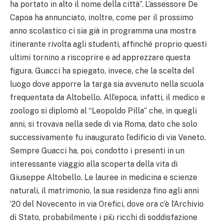
ha portato in alto il nome della città”. L’assessore De
Capoa ha annunciato, inoltre, come per il prossimo
anno scolastico ci sia già in programma una mostra
itinerante rivolta agli studenti, affinché proprio questi
ultimi tornino a riscoprire e ad apprezzare questa
figura. Guacci ha spiegato, invece, che la scelta del
luogo dove apporre la targa sia avvenuto nella scuola
frequentata da Altobello. All’epoca, infatti, il medico e
zoologo si diplomò al “Leopoldo Pilla” che, in quegli
anni, si trovava nella sede di via Roma, dato che solo
successivamente fu inaugurato l’edificio di via Veneto.
Sempre Guacci ha, poi, condotto i presenti in un
interessante viaggio alla scoperta della vita di
Giuseppe Altobello. Le lauree in medicina e scienze
naturali, il matrimonio, la sua residenza fino agli anni
’20 del Novecento in via Orefici, dove ora c’è l’Archivio
di Stato, probabilmente i più ricchi di soddisfazione