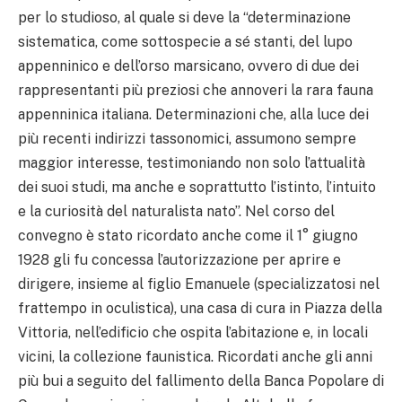
per lo studioso, al quale si deve la “determinazione
sistematica, come sottospecie a sé stanti, del lupo
appenninico e dell’orso marsicano, ovvero di due dei
rappresentanti più preziosi che annoveri la rara fauna
appenninica italiana. Determinazioni che, alla luce dei
più recenti indirizzi tassonomici, assumono sempre
maggior interesse, testimoniando non solo l’attualità
dei suoi studi, ma anche e soprattutto l’istinto, l’intuito
e la curiosità del naturalista nato”. Nel corso del
convegno è stato ricordato anche come il 1° giugno
1928 gli fu concessa l’autorizzazione per aprire e
dirigere, insieme al figlio Emanuele (specializzatosi nel
frattempo in oculistica), una casa di cura in Piazza della
Vittoria, nell’edificio che ospita l’abitazione e, in locali
vicini, la collezione faunistica. Ricordati anche gli anni
più bui a seguito del fallimento della Banca Popolare di