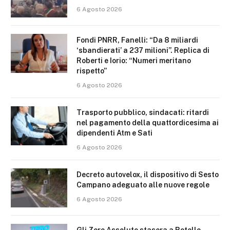
6 Agosto 2026
Fondi PNRR, Fanelli: “Da 8 miliardi
‘sbandierati’ a 237 milioni”. Replica di
Roberti e Iorio: “Numeri meritano
rispetto”
6 Agosto 2026
Trasporto pubblico, sindacati: ritardi
nel pagamento della quattordicesima ai
dipendenti Atm e Sati
6 Agosto 2026
Decreto autovelox, il dispositivo di Sesto
Campano adeguato alle nuove regole
6 Agosto 2026
Gli Zero Assoluto stasera a Rotello