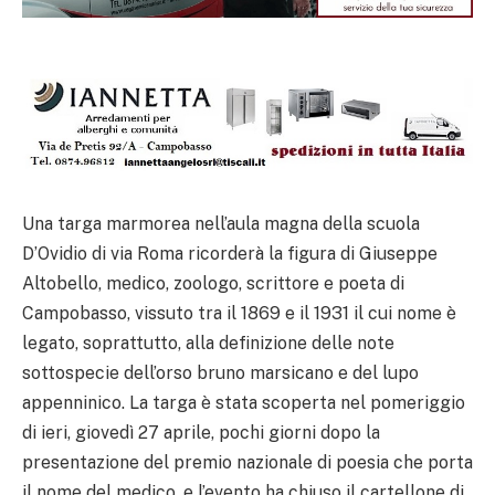
Una targa marmorea nell’aula magna della scuola
D’Ovidio di via Roma ricorderà la figura di Giuseppe
Altobello, medico, zoologo, scrittore e poeta di
Campobasso, vissuto tra il 1869 e il 1931 il cui nome è
legato, soprattutto, alla definizione delle note
sottospecie dell’orso bruno marsicano e del lupo
appenninico. La targa è stata scoperta nel pomeriggio
di ieri, giovedì 27 aprile, pochi giorni dopo la
presentazione del premio nazionale di poesia che porta
il nome del medico, e l’evento ha chiuso il cartellone di