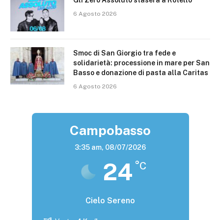
6 Agosto 2026
Smoc di San Giorgio tra fede e
solidarietà: processione in mare per San
Basso e donazione di pasta alla Caritas
6 Agosto 2026
Campobasso
3:35 am,
08/07/2026
24
°C
Cielo Sereno