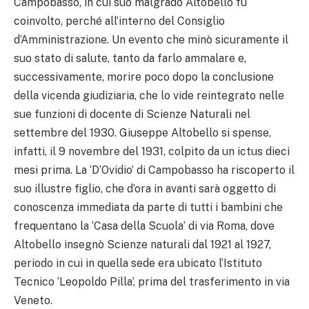
Campobasso, in cui suo malgrado Altobello fu
coinvolto, perché all’interno del Consiglio
d’Amministrazione. Un evento che minò sicuramente il
suo stato di salute, tanto da farlo ammalare e,
successivamente, morire poco dopo la conclusione
della vicenda giudiziaria, che lo vide reintegrato nelle
sue funzioni di docente di Scienze Naturali nel
settembre del 1930. Giuseppe Altobello si spense,
infatti, il 9 novembre del 1931, colpito da un ictus dieci
mesi prima. La ‘D’Ovidio’ di Campobasso ha riscoperto il
suo illustre figlio, che d’ora in avanti sarà oggetto di
conoscenza immediata da parte di tutti i bambini che
frequentano la ‘Casa della Scuola’ di via Roma, dove
Altobello insegnò Scienze naturali dal 1921 al 1927,
periodo in cui in quella sede era ubicato l’Istituto
Tecnico ‘Leopoldo Pilla’, prima del trasferimento in via
Veneto.