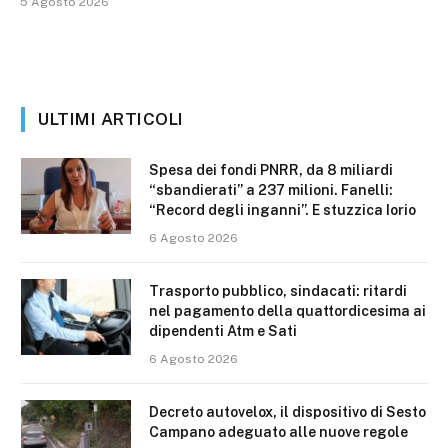
5 Agosto 2026
ULTIMI ARTICOLI
Spesa dei fondi PNRR, da 8 miliardi
“sbandierati” a 237 milioni. Fanelli:
“Record degli inganni”. E stuzzica Iorio
6 Agosto 2026
Trasporto pubblico, sindacati: ritardi
nel pagamento della quattordicesima ai
dipendenti Atm e Sati
6 Agosto 2026
Decreto autovelox, il dispositivo di Sesto
Campano adeguato alle nuove regole