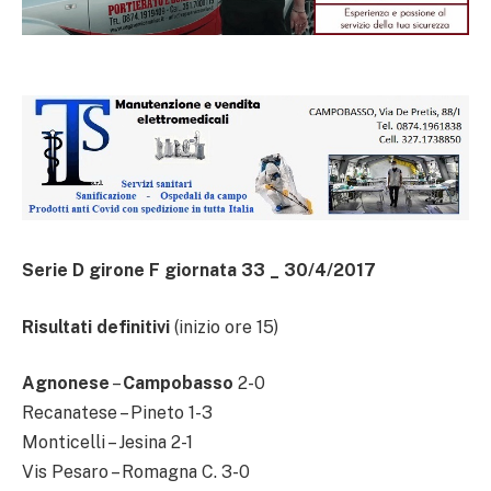
Serie D girone F giornata 33 _ 30/4/2017
Risultati definitivi
(inizio ore 15)
Agnonese
–
Campobasso
2-0
Recanatese – Pineto 1-3
Monticelli – Jesina 2-1
Vis Pesaro – Romagna C. 3-0