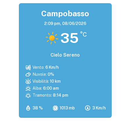
Campobasso
2:09 pm,
08/06/2026
35
°C
Cielo Sereno
Vento:
6 Km/h
Nuvole:
0%
Visibilità:
10 km
Alba:
6:00 am
Tramonto:
8:14 pm
38 %
1013 mb
3 Km/h