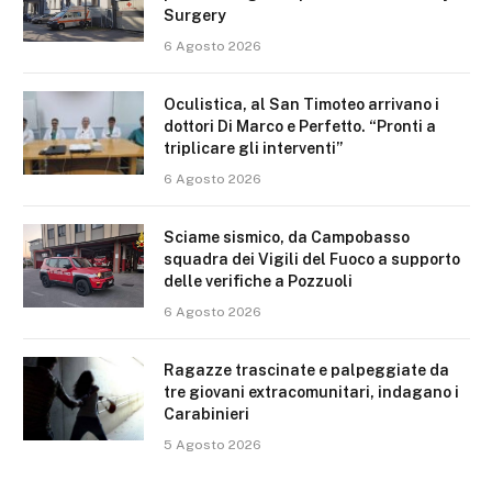
Surgery
6 Agosto 2026
Oculistica, al San Timoteo arrivano i
dottori Di Marco e Perfetto. “Pronti a
triplicare gli interventi”
6 Agosto 2026
Sciame sismico, da Campobasso
squadra dei Vigili del Fuoco a supporto
delle verifiche a Pozzuoli
6 Agosto 2026
Ragazze trascinate e palpeggiate da
tre giovani extracomunitari, indagano i
Carabinieri
5 Agosto 2026