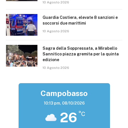
10 Agosto 2026
Guardia Costiera, elevate 8 sanzioni e
soccorsi due marittimi
10 Agosto 2026
Sagra della Soppressata, a Mirabello
Sannitico piazza gremita per la quinta
edizione
10 Agosto 2026
Campobasso
10:13 pm,
08/10/2026
26
°C