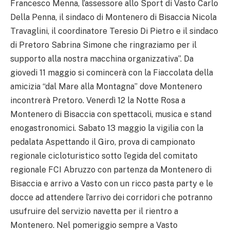
Francesco Menna, l’assessore allo Sport di Vasto Carlo
Della Penna, il sindaco di Montenero di Bisaccia Nicola
Travaglini, il coordinatore Teresio Di Pietro e il sindaco
di Pretoro Sabrina Simone che ringraziamo per il
supporto alla nostra macchina organizzativa”. Da
giovedi 11 maggio si comincerà con la Fiaccolata della
amicizia “dal Mare alla Montagna” dove Montenero
incontrerà Pretoro. Venerdì 12 la Notte Rosa a
Montenero di Bisaccia con spettacoli, musica e stand
enogastronomici. Sabato 13 maggio la vigilia con la
pedalata Aspettando il Giro, prova di campionato
regionale cicloturistico sotto l’egida del comitato
regionale FCI Abruzzo con partenza da Montenero di
Bisaccia e arrivo a Vasto con un ricco pasta party e le
docce ad attendere l’arrivo dei corridori che potranno
usufruire del servizio navetta per il rientro a
Montenero. Nel pomeriggio sempre a Vasto