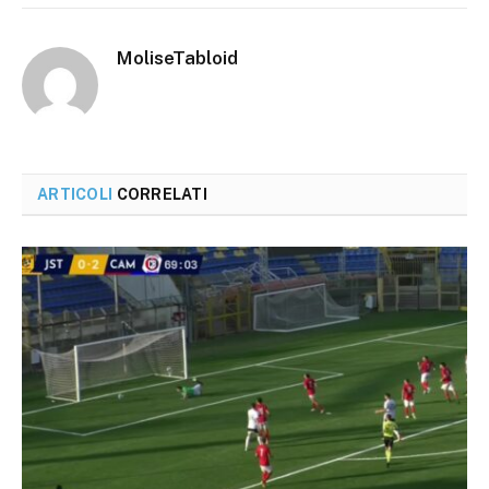
MoliseTabloid
ARTICOLI
CORRELATI