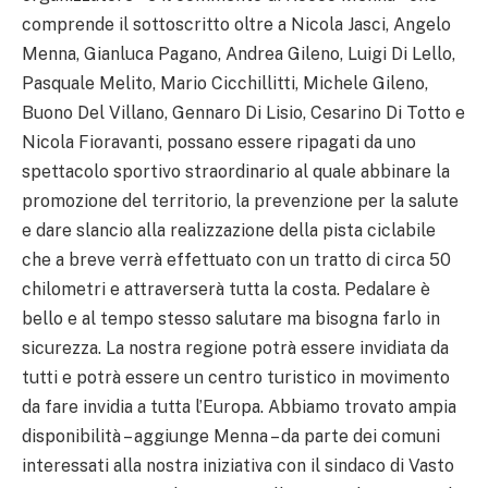
comprende il sottoscritto oltre a Nicola Jasci, Angelo
Menna, Gianluca Pagano, Andrea Gileno, Luigi Di Lello,
Pasquale Melito, Mario Cicchillitti, Michele Gileno,
Buono Del Villano, Gennaro Di Lisio, Cesarino Di Totto e
Nicola Fioravanti, possano essere ripagati da uno
spettacolo sportivo straordinario al quale abbinare la
promozione del territorio, la prevenzione per la salute
e dare slancio alla realizzazione della pista ciclabile
che a breve verrà effettuato con un tratto di circa 50
chilometri e attraverserà tutta la costa. Pedalare è
bello e al tempo stesso salutare ma bisogna farlo in
sicurezza. La nostra regione potrà essere invidiata da
tutti e potrà essere un centro turistico in movimento
da fare invidia a tutta l’Europa. Abbiamo trovato ampia
disponibilità – aggiunge Menna – da parte dei comuni
interessati alla nostra iniziativa con il sindaco di Vasto