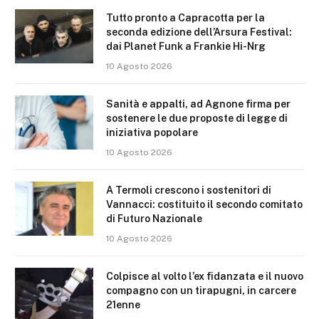
Tutto pronto a Capracotta per la
seconda edizione dell’Arsura Festival:
dai Planet Funk a Frankie Hi-Nrg
10 Agosto 2026
Sanità e appalti, ad Agnone firma per
sostenere le due proposte di legge di
iniziativa popolare
10 Agosto 2026
A Termoli crescono i sostenitori di
Vannacci: costituito il secondo comitato
di Futuro Nazionale
10 Agosto 2026
Colpisce al volto l’ex fidanzata e il nuovo
compagno con un tirapugni, in carcere
21enne