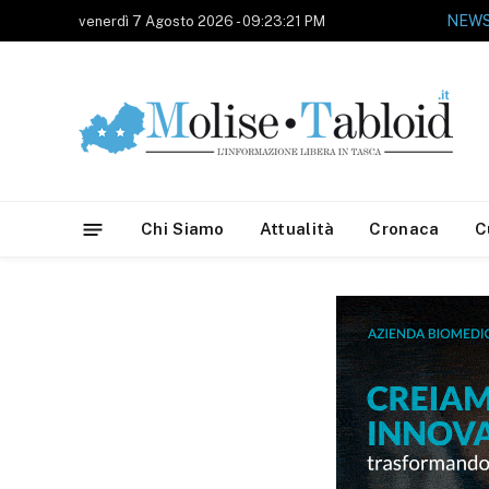
venerdì 7 Agosto 2026 - 09:23:21 PM
Chi Siamo
Attualità
Cronaca
C