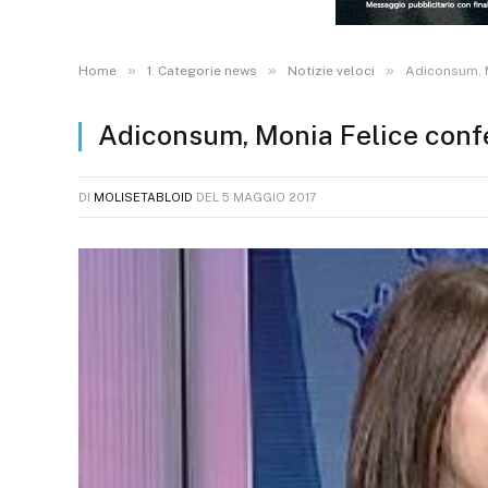
»
»
»
Home
1. Categorie news
Notizie veloci
Adiconsum, M
Adiconsum, Monia Felice conf
DI
MOLISETABLOID
DEL
5 MAGGIO 2017