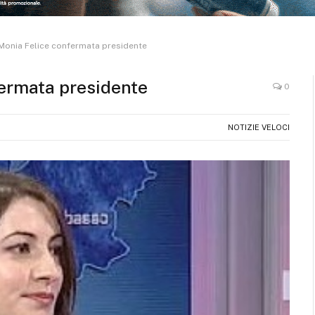
onia Felice confermata presidente
ermata presidente
0
NOTIZIE VELOCI