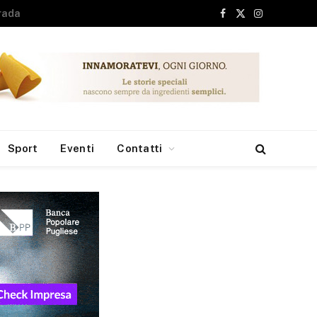
Facebook
X
Instagram
(Twitter)
Sport
Eventi
Contatti