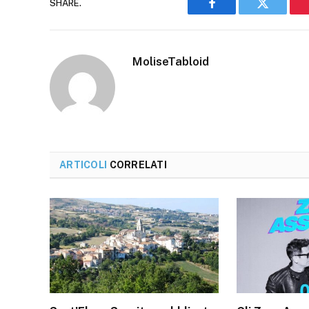
SHARE.
Facebook
Twitter
MoliseTabloid
ARTICOLI
CORRELATI