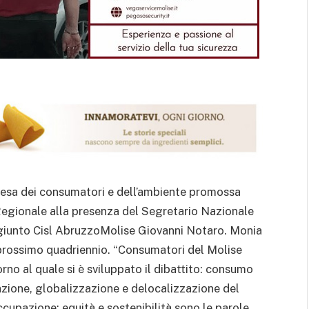
esa dei consumatori e dell’ambiente promossa
o Regionale alla presenza del Segretario Nazionale
giunto Cisl AbruzzoMolise Giovanni Notaro. Monia
 prossimo quadriennio. “Consumatori del Molise
rno al quale si è sviluppato il dibattito: consumo
zazione, globalizzazione e delocalizzazione del
cupazione; equità e sostenibilità sono le parole