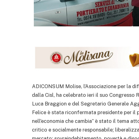
ADICONSUM Molise, l’Associazione per la dif
dalla Cisl, ha celebrato ieri il suo Congress
Luca Braggion e del Segretario Generale Ag
Felice è stata riconfermata presidente per il
nell’economia che cambia” è stato il tema atto
critico e socialmente responsabile; liberaliz
mercato; sovraindebitamento, povertà e disoc