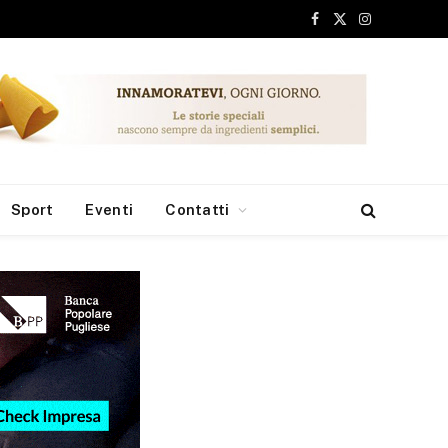
Facebook
X
Instagram
(Twitter)
Sport
Eventi
Contatti