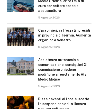
Medio Oriente: oltre 1 mln di
euro per settore pesca e
acquacoltura
5 Agosto 2026
Carabinieri, rafforzati i presidi
in provincia di Isernia. Aumenta
organico a Venafro
5 Agosto 2026
Assistenza autonomia e
comunicazione, consiglieri XI
commissione chiedono
modifiche a regolamento Ats
Medio Molise
5 Agosto 2026
Rissa davanti al locale, scatta
la sospensione della licenza
per una settimana