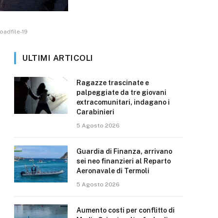
oadfile-19
ULTIMI ARTICOLI
Ragazze trascinate e
palpeggiate da tre giovani
extracomunitari, indagano i
Carabinieri
5 Agosto 2026
Guardia di Finanza, arrivano
sei neo finanzieri al Reparto
Aeronavale di Termoli
5 Agosto 2026
Aumento costi per conflitto di