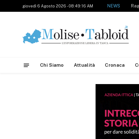
NEWS
giovedì 6 Agosto 2026 - 08:49:16 AM
Chi Siamo
Attualità
Cronaca
C