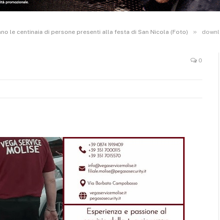
»
tano le centinaia di persone presenti alla festa di San Nicola (Foto)
downl
0