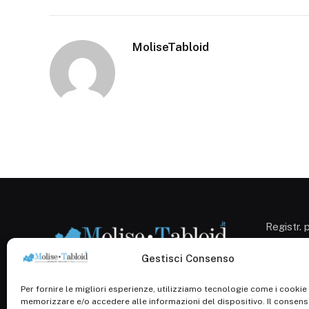
MoliseTabloid
Registr. 
Campobas
Cron. 12
Gestisci Consenso
Roc: iscr
1138/com
Per fornire le migliori esperienze, utilizziamo tecnologie come i cookie
P.Iva: 0
memorizzare e/o accedere alle informazioni del dispositivo. Il consen