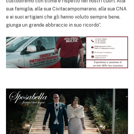
custodiremo con stima e rispetto nei nostri cuori. Alla
sua famiglia, alla sua Civitacampomarano, alla sua CNA
e ai suoi artigiani che gli hanno voluto sempre bene,
giunga un grande abbraccio in suo ricordo”.