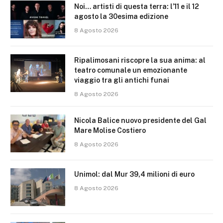
Noi… artisti di questa terra: l’11 e il 12
agosto la 30esima edizione
8 Agosto 2026
Ripalimosani riscopre la sua anima: al
teatro comunale un emozionante
viaggio tra gli antichi funai
8 Agosto 2026
Nicola Balice nuovo presidente del Gal
Mare Molise Costiero
8 Agosto 2026
Unimol: dal Mur 39,4 milioni di euro
8 Agosto 2026