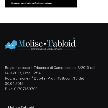
Registr. presso il Tribunale di Campobasso: 3/2013 del
14.11.2013, Cron. 1254
Roc: iscrizione n° 25549 (Prot. 1138/com/15 del
30.04.2015)
P.Iva: 01707150700
Molise Tabloid