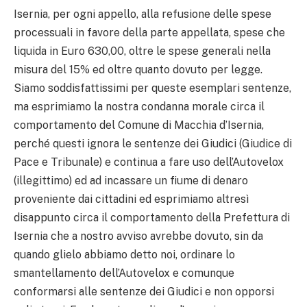
Isernia, per ogni appello, alla refusione delle spese
processuali in favore della parte appellata, spese che
liquida in Euro 630,00, oltre le spese generali nella
misura del 15% ed oltre quanto dovuto per legge.
Siamo soddisfattissimi per queste esemplari sentenze,
ma esprimiamo la nostra condanna morale circa il
comportamento del Comune di Macchia d’Isernia,
perché questi ignora le sentenze dei Giudici (Giudice di
Pace e Tribunale) e continua a fare uso dell’Autovelox
(illegittimo) ed ad incassare un fiume di denaro
proveniente dai cittadini ed esprimiamo altresì
disappunto circa il comportamento della Prefettura di
Isernia che a nostro avviso avrebbe dovuto, sin da
quando glielo abbiamo detto noi, ordinare lo
smantellamento dell’Autovelox e comunque
conformarsi alle sentenze dei Giudici e non opporsi