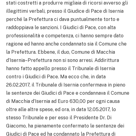
stati costretti a produrre migliaia di ricorsi avverso gli
illegittimi verbali, presso il Giudice di Pace di Isernia
perché la Prefettura ci dava puntualmente torto e
raddoppiava le sanzioni. I Giudici di Pace, con alta
professionalità e competenza, ci hanno sempre dato
ragione ed hanno anche condannato sia il Comune che
la Prefettura. Ebbene, il duo, Comune di Macchia
d’Isernia–Prefettura non si sono arresi. Addirittura
hanno fatto appello presso il Tribunale di Isernia
contro i Giudici di Pace. Ma ecco che, in data
26.02.2017, il Tribunale di Isernia confermava in pieno
le sentenze dei Giudici di Pace e condannava il Comune
di Macchia d’Isernia ad Euro 630,00 per ogni causa
oltre alle altre spese, ed ora, in data 12.05.2017, lo
stesso Tribunale e per esso il Presidente Dr. Di
Giacomo, ha pienamente confermato le sentenze dei
Giudici di Pace ed ha condannato la Prefettura di