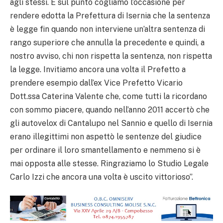
agli stessi. E sul punto cogliamo l’occasione per
rendere edotta la Prefettura di Isernia che la sentenza
è legge fin quando non interviene un’altra sentenza di
rango superiore che annulla la precedente e quindi, a
nostro avviso, chi non rispetta la sentenza, non rispetta
la legge. Invitiamo ancora una volta il Prefetto a
prendere esempio dall’ex Vice Prefetto Vicario
Dott.ssa Caterina Valente che, come tutti la ricordano
con sommo piacere, quando nell’anno 2011 accertò che
gli autovelox di Cantalupo nel Sannio e quello di Isernia
erano illegittimi non aspettò le sentenze del giudice
per ordinare il loro smantellamento e nemmeno si è
mai opposta alle stesse. Ringraziamo lo Studio Legale
Carlo Izzi che ancora una volta è uscito vittorioso”.