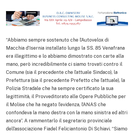
“Abbiamo sempre sostenuto che l’Autovelox di
Macchia d’Isernia installato lungo la SS. 85 Venafrana
era illegittimo e lo abbiamo dimostrato con carte alla
mano, però incredibilmente ci siamo trovati contro il
Comune (sia il precedente che l’attuale Sindaco), la
Prefettura (sia il precedente Prefetto che l’attuale), la
Polizia Stradale che ha sempre certificato la sua
legittimità, il Provveditorato alle Opere Pubbliche per
il Molise che ha negato l’evidenza, l’ANAS che
confondeva la mano destra con la mano sinistra ed altri
ancora”. A rammentarlo il segretario provinciale
dell’associazione Fiadel Feliciantonio Di Schiavi. “Siamo