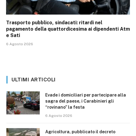
Trasporto pubblico, sindacati: ritardi nel
pagamento della quattordicesima ai dipendenti Atm
e Sati
6 Agosto 2026
ULTIMI ARTICOLI
Evade i domiciliari per partecipare alla
sagra del paese, i Carabinieri gli
“rovinano” la festa
6 Agosto 2026
Agricoltura, pubblicato il decreto