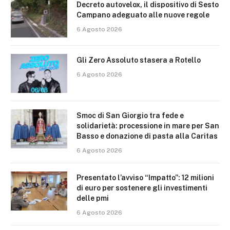
Decreto autovelox, il dispositivo di Sesto
Campano adeguato alle nuove regole
6 Agosto 2026
Gli Zero Assoluto stasera a Rotello
6 Agosto 2026
Smoc di San Giorgio tra fede e
solidarietà: processione in mare per San
Basso e donazione di pasta alla Caritas
6 Agosto 2026
Presentato l’avviso “Impatto”: 12 milioni
di euro per sostenere gli investimenti
delle pmi
6 Agosto 2026