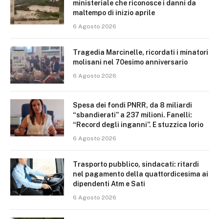
ministeriale che riconosce i danni da
maltempo di inizio aprile
6 Agosto 2026
Tragedia Marcinelle, ricordati i minatori
molisani nel 70esimo anniversario
6 Agosto 2026
Spesa dei fondi PNRR, da 8 miliardi
“sbandierati” a 237 milioni. Fanelli:
“Record degli inganni”. E stuzzica Iorio
6 Agosto 2026
Trasporto pubblico, sindacati: ritardi
nel pagamento della quattordicesima ai
dipendenti Atm e Sati
6 Agosto 2026