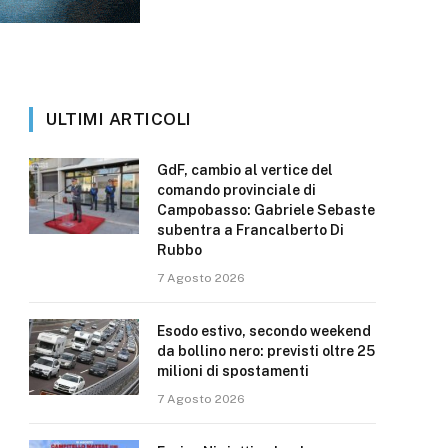
ULTIMI ARTICOLI
GdF, cambio al vertice del
comando provinciale di
Campobasso: Gabriele Sebaste
subentra a Francalberto Di
Rubbo
7 Agosto 2026
Esodo estivo, secondo weekend
da bollino nero: previsti oltre 25
milioni di spostamenti
7 Agosto 2026