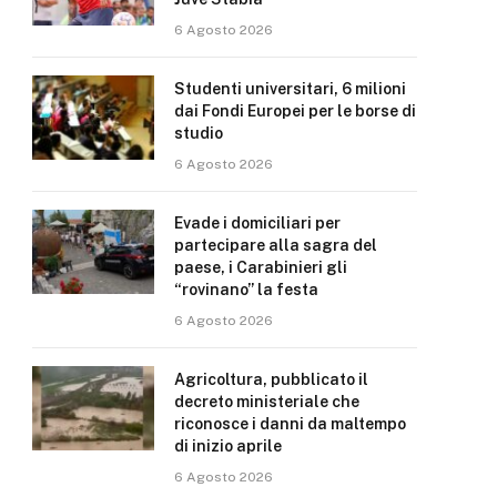
6 Agosto 2026
Studenti universitari, 6 milioni
dai Fondi Europei per le borse di
studio
6 Agosto 2026
Evade i domiciliari per
partecipare alla sagra del
paese, i Carabinieri gli
“rovinano” la festa
6 Agosto 2026
Agricoltura, pubblicato il
decreto ministeriale che
riconosce i danni da maltempo
di inizio aprile
6 Agosto 2026