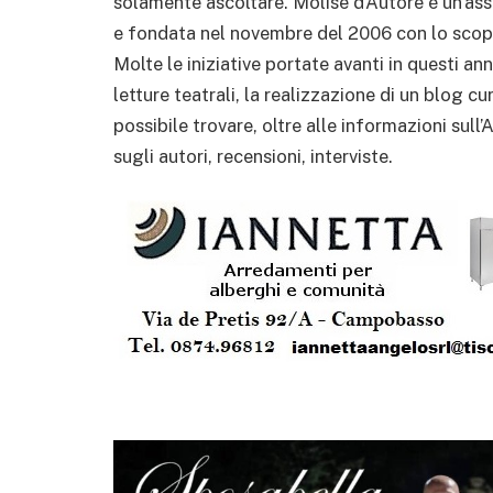
solamente ascoltare. Molise d’Autore è un’ass
e fondata nel novembre del 2006 con lo scopo 
Molte le iniziative portate avanti in questi anni
letture teatrali, la realizzazione di un blog c
possibile trovare, oltre alle informazioni sull
sugli autori, recensioni, interviste.