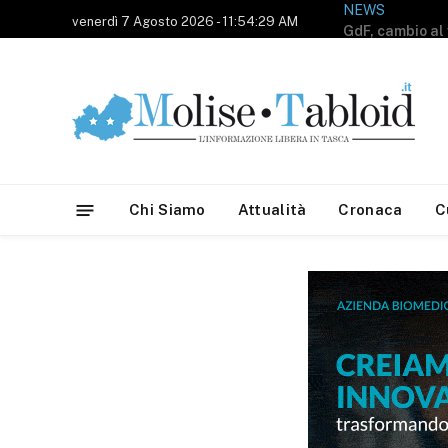
NEWS
venerdì 7 Agosto 2026 - 11:54:29 AM
Chi Siamo
Attualità
Cronaca
C