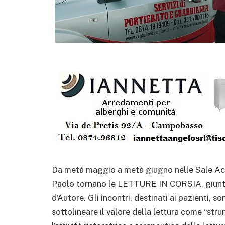
Da metà maggio a metà giugno nelle Sale Acc
Paolo tornano le LETTURE IN CORSIA, giunte 
d’Autore. Gli incontri, destinati ai pazienti, so
sottolineare il valore della lettura come “str