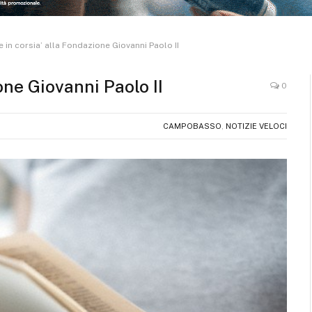
e in corsia’ alla Fondazione Giovanni Paolo II
one Giovanni Paolo II
0
CAMPOBASSO
,
NOTIZIE VELOCI