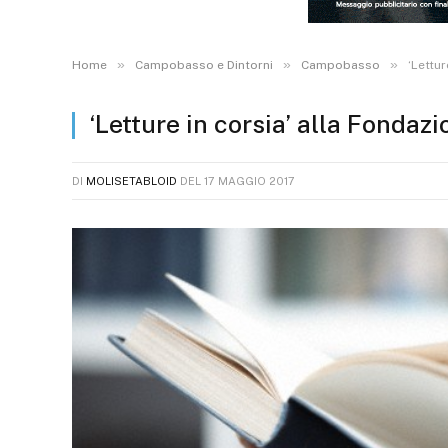
»
»
»
Home
Campobasso e Dintorni
Campobasso
‘Lettur
‘Letture in corsia’ alla Fondazi
DI
MOLISETABLOID
DEL
17 MAGGIO 2017