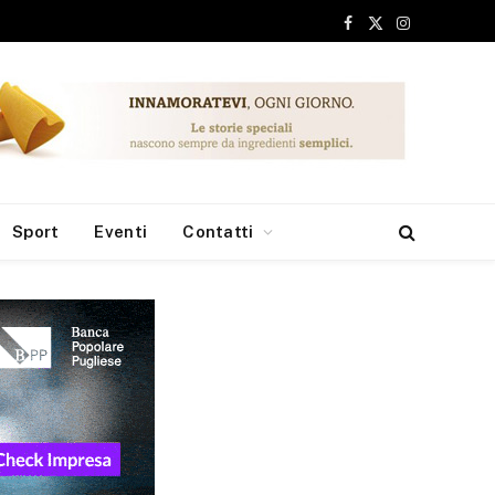
Facebook
X
Instagram
(Twitter)
Sport
Eventi
Contatti