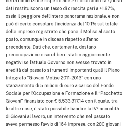
netta diminuzione rispetto alle 271 di un anno fa. Questi
dati restituiscono un tasso di crescita pari a +1,87%,
ossia il peggiore dell’intero panorama nazionale, e non
può di certo consolare l’incidenza del 10,1% sul totale
delle imprese registrate che pone il Molise al sesto
posto, comunque in discesa rispetto all’anno
precedente. Dati che, certamente, destano
preoccupazione e sarebbero stati maggiormente
negativi se l’attuale Governo non avesse trovato in
eredità dal passato strumenti importanti quali il Piano
Integrato “Giovani Molise 2011-2013” con uno
stanziamento di 5 milioni di euro a carico del Fondo
Sociale per l’Occupazione e Formazione e il “Pacchetto
Giovani” finanziato con € 5.533.317,14 con il quale, tra
le altre cose, è stato possibile bandire la IVª annualità
di Giovani al lavoro, un intervento che nel passato
aveva permesso l’avvio di 164 imprese, con 280 giovani