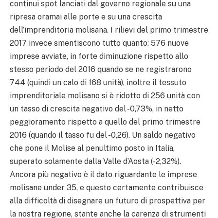
continui spot lanciati dal governo regionale su una
ripresa oramai alle porte e su una crescita
dell’imprenditoria molisana. I rilievi del primo trimestre
2017 invece smentiscono tutto quanto: 576 nuove
imprese avviate, in forte diminuzione rispetto allo
stesso periodo del 2016 quando se ne registrarono
744 (quindi un calo di 168 unità), inoltre il tessuto
imprenditoriale molisano si è ridotto di 256 unità con
un tasso di crescita negativo del -0,73%, in netto
peggioramento rispetto a quello del primo trimestre
2016 (quando il tasso fu del -0,26). Un saldo negativo
che pone il Molise al penultimo posto in Italia,
superato solamente dalla Valle d’Aosta (-2,32%).
Ancora più negativo è il dato riguardante le imprese
molisane under 35, e questo certamente contribuisce
alla difficoltà di disegnare un futuro di prospettiva per
la nostra regione, stante anche la carenza di strumenti