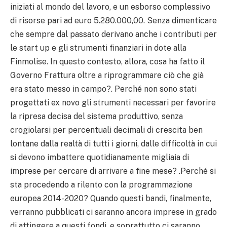
iniziati al mondo del lavoro, e un esborso complessivo
di risorse pari ad euro 5.280.000,00. Senza dimenticare
che sempre dal passato derivano anche i contributi per
le start up e gli strumenti finanziari in dote alla
Finmolise. In questo contesto, allora, cosa ha fatto il
Governo Frattura oltre a riprogrammare ciò che già
era stato messo in campo?. Perché non sono stati
progettati ex novo gli strumenti necessari per favorire
la ripresa decisa del sistema produttivo, senza
crogiolarsi per percentuali decimali di crescita ben
lontane dalla realtà di tutti i giorni, dalle difficoltà in cui
si devono imbattere quotidianamente migliaia di
imprese per cercare di arrivare a fine mese? .
Perché si
sta procedendo a rilento con la programmazione
europea 2014-2020? Quando questi bandi, finalmente,
verranno pubblicati ci saranno ancora imprese in grado
di attingere a questi fondi, e soprattutto ci saranno