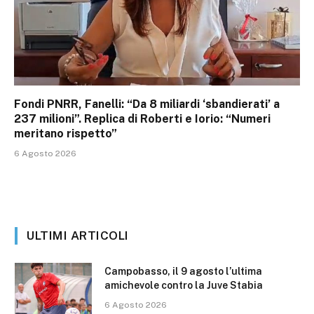
Fondi PNRR, Fanelli: “Da 8 miliardi ‘sbandierati’ a
237 milioni”. Replica di Roberti e Iorio: “Numeri
meritano rispetto”
6 Agosto 2026
ULTIMI ARTICOLI
Campobasso, il 9 agosto l’ultima
amichevole contro la Juve Stabia
6 Agosto 2026