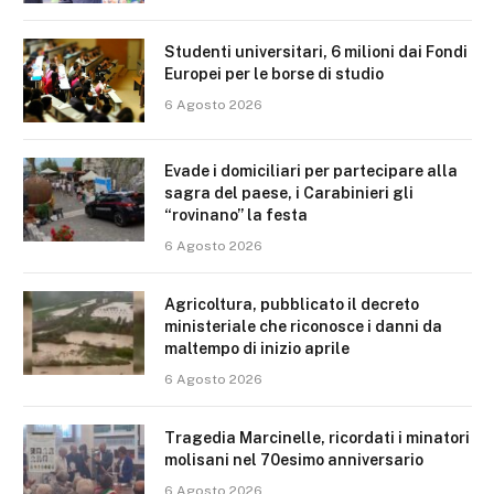
Studenti universitari, 6 milioni dai Fondi
Europei per le borse di studio
6 Agosto 2026
Evade i domiciliari per partecipare alla
sagra del paese, i Carabinieri gli
“rovinano” la festa
6 Agosto 2026
Agricoltura, pubblicato il decreto
ministeriale che riconosce i danni da
maltempo di inizio aprile
6 Agosto 2026
Tragedia Marcinelle, ricordati i minatori
molisani nel 70esimo anniversario
6 Agosto 2026