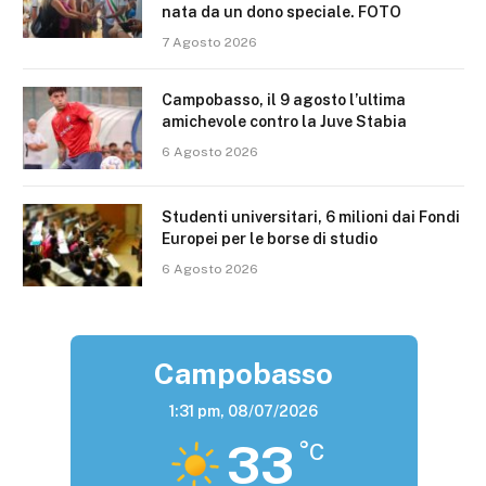
nata da un dono speciale. FOTO
7 Agosto 2026
Campobasso, il 9 agosto l’ultima
amichevole contro la Juve Stabia
6 Agosto 2026
Studenti universitari, 6 milioni dai Fondi
Europei per le borse di studio
6 Agosto 2026
Campobasso
1:31 pm,
08/07/2026
33
°C