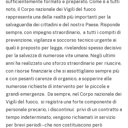
sufficientemente formato e preparato. Come è a tutti
noto, il Corpo nazionale dei Vigili del fuoco
rappresenta una delle realtà più importanti per la
salvaguardia dei cittadini e del nostro Paese. Risponde
sempre, con impegno straordinario, a tutti i compiti di
prevenzione, vigilanza e soccorso tecnico urgente ai
quali è preposto per legge, rivelandosi spesso decisivo
per la salvezza di numerose vite umane. Negli ultimi
anni ha realizzato uno sforzo straordinario per riuscire,
con risorse finanziarie che si assottigliano sempre più
e con pesanti carenze di organico, a sopperire alle
numerose richieste di intervento per le piccole e
grandi emergenze. Da sempre, nel Corpo nazionale dei
Vigili del fuoco, si registra una forte componente di
personale precario, i discontinui: privi di un contratto a
tempo indeterminato, vengono richiamati in servizio
per brevi periodi – che non costituiscono però