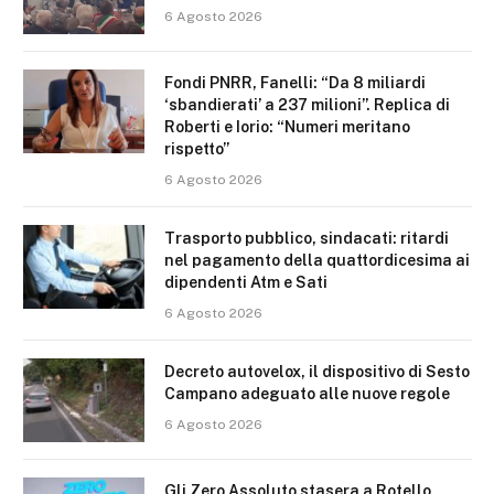
6 Agosto 2026
Fondi PNRR, Fanelli: “Da 8 miliardi
‘sbandierati’ a 237 milioni”. Replica di
Roberti e Iorio: “Numeri meritano
rispetto”
6 Agosto 2026
Trasporto pubblico, sindacati: ritardi
nel pagamento della quattordicesima ai
dipendenti Atm e Sati
6 Agosto 2026
Decreto autovelox, il dispositivo di Sesto
Campano adeguato alle nuove regole
6 Agosto 2026
Gli Zero Assoluto stasera a Rotello