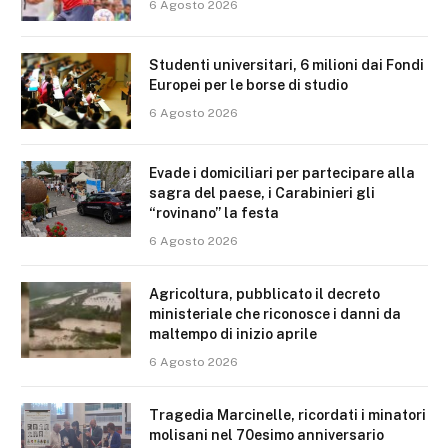
6 Agosto 2026
Studenti universitari, 6 milioni dai Fondi
Europei per le borse di studio
6 Agosto 2026
Evade i domiciliari per partecipare alla
sagra del paese, i Carabinieri gli
“rovinano” la festa
6 Agosto 2026
Agricoltura, pubblicato il decreto
ministeriale che riconosce i danni da
maltempo di inizio aprile
6 Agosto 2026
Tragedia Marcinelle, ricordati i minatori
molisani nel 70esimo anniversario