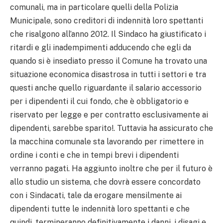
comunali, ma in particolare quelli della Polizia
Municipale, sono creditori di indennità loro spettanti
che risalgono all’anno 2012.
Il Sindaco ha giustificato i
ritardi e gli inadempimenti adducendo che egli da
quando si è insediato presso il Comune ha trovato una
situazione economica disastrosa in tutti i settori e tra
questi anche quello riguardante il salario accessorio
per i dipendenti il cui fondo, che è obbligatorio e
riservato per legge e per contratto esclusivamente ai
dipendenti, sarebbe sparito!.
Tuttavia ha assicurato che
la macchina comunale sta lavorando per rimettere in
ordine i conti e che in tempi brevi i dipendenti
verranno pagati.
Ha aggiunto inoltre che per il futuro è
allo studio un sistema, che dovrà essere concordato
con i Sindacati, tale da erogare mensilmente ai
dipendenti tutte le indennità loro spettanti e che
quindi, termineranno definitivamente i danni, i disagi e