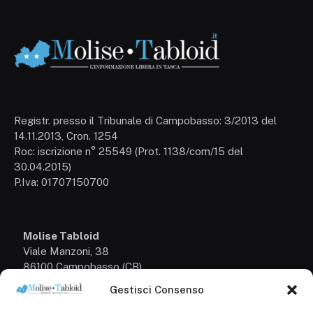
Registr. presso il Tribunale di Campobasso: 3/2013 del
14.11.2013, Cron. 1254
Roc: iscrizione n° 25549 (Prot. 1138/com/15 del
30.04.2015)
P.Iva: 01707150700
Molise Tabloid
Viale Manzoni, 38
86100 Campobasso (CB)
Gestisci Consenso
Tel.
+39 3333169466