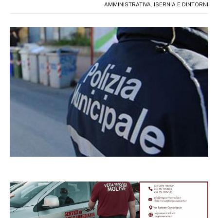
AMMINISTRATIVA
,
ISERNIA E DINTORNI