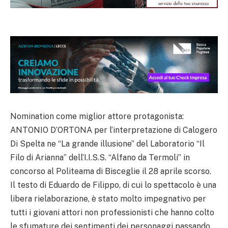
Nomination come miglior attore protagonista:
ANTONIO D’ORTONA per l’interpretazione di Calogero
Di Spelta ne “La grande illusione” del Laboratorio “Il
Filo di Arianna” dell’I.I.S.S. “Alfano da Termoli” in
concorso al Politeama di Bisceglie il 28 aprile scorso.
Il testo di Eduardo de Filippo, di cui lo spettacolo è una
libera rielaborazione, è stato molto impegnativo per
tutti i giovani attori non professionisti che hanno colto
le sfumature dei sentimenti dei personaggi passando