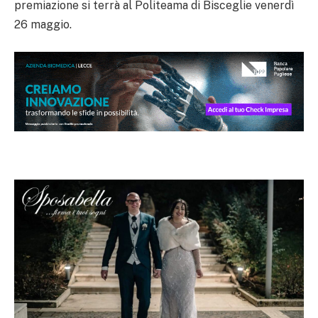
premiazione si terrà al Politeama di Bisceglie venerdì
26 maggio.