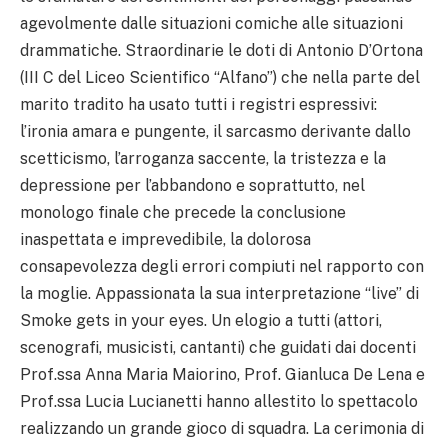
agevolmente dalle situazioni comiche alle situazioni
drammatiche. Straordinarie le doti di Antonio D’Ortona
(III C del Liceo Scientifico “Alfano”) che nella parte del
marito tradito ha usato tutti i registri espressivi:
l’ironia amara e pungente, il sarcasmo derivante dallo
scetticismo, l’arroganza saccente, la tristezza e la
depressione per l’abbandono e soprattutto, nel
monologo finale che precede la conclusione
inaspettata e imprevedibile, la dolorosa
consapevolezza degli errori compiuti nel rapporto con
la moglie. Appassionata la sua interpretazione “live” di
Smoke gets in your eyes. Un elogio a tutti (attori,
scenografi, musicisti, cantanti) che guidati dai docenti
Prof.ssa Anna Maria Maiorino, Prof. Gianluca De Lena e
Prof.ssa Lucia Lucianetti hanno allestito lo spettacolo
realizzando un grande gioco di squadra. La cerimonia di