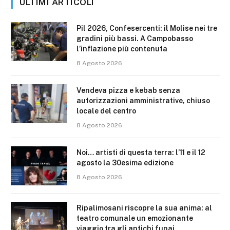
ULTIMI ARTICOLI
Pil 2026, Confesercenti: il Molise nei tre
gradini più bassi. A Campobasso
l’inflazione più contenuta
8 Agosto 2026
Vendeva pizza e kebab senza
autorizzazioni amministrative, chiuso
locale del centro
8 Agosto 2026
Noi… artisti di questa terra: l’11 e il 12
agosto la 30esima edizione
8 Agosto 2026
Ripalimosani riscopre la sua anima: al
teatro comunale un emozionante
viaggio tra gli antichi funai