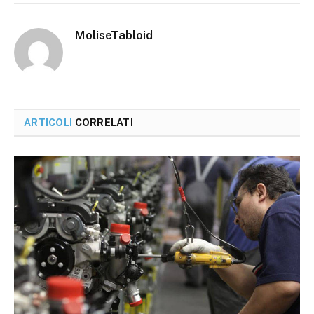
MoliseTabloid
ARTICOLI
CORRELATI