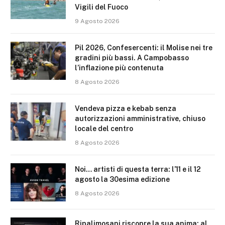
Vigili del Fuoco
9 Agosto 2026
Pil 2026, Confesercenti: il Molise nei tre
gradini più bassi. A Campobasso
l’inflazione più contenuta
8 Agosto 2026
Vendeva pizza e kebab senza
autorizzazioni amministrative, chiuso
locale del centro
8 Agosto 2026
Noi… artisti di questa terra: l’11 e il 12
agosto la 30esima edizione
8 Agosto 2026
Ripalimosani riscopre la sua anima: al