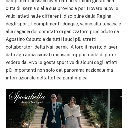
campionati possano aver dato lo stimolo giusto alla
città di Isernia e alla sua provincia per trovare nuovi e
validi atleti nelle differenti discipline della Regina
degli sport. I complimenti, dunque, vanno alla tenacia e
alla sagacia del comitato organizzatore presieduto da
Agostino Caputo e da tutti i suoi più stretti
collaboratori della Nai Isernia. A loro il merito di aver
dato agli appassionati molisani l’opportunità di poter
vedere dal vivo le gesta sportive di alcuni degli atleti
più importanti non solo del panorama nazionale ma
internazionale dell’atletica paralimpica.