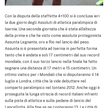
Con la disputa della staffetta 4×100 si è conclusa ieri
la due giorni degli Assoluti di atletica paralimpica di
Isernia. Una seconda giornata che è stata all’altezza
della prima e che ha visto come assoluta protagonista
Assunta Legnante, oro a Rio nel lancio del peso.
Assunta si è presentata ad Isernia in perfetta forma
tanto che è andata a soli 17 centimetri dal suo record
mondiale, con il suo terzo lancio nella finale ha fatto
segnare una distanza di 17 metri e 15 centimetri. Un
ottimo viatico per i Mondiali che si disputeranno il 14
luglio a Londra, città che la vide debuttare nel
comparto paralimpico nel lontano 2012. Anche oggi è
proseguita la lunga striscia di record italiani infranti
sulla pista di atletica e sulle pedane di lancio del
Lancellotta. Alla fine se ne conteranno 13. La città di