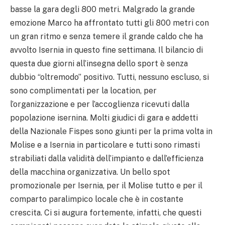
basse la gara degli 800 metri. Malgrado la grande
emozione Marco ha affrontato tutti gli 800 metri con
un gran ritmo e senza temere il grande caldo che ha
avvolto Isernia in questo fine settimana. Il bilancio di
questa due giorni all’insegna dello sport è senza
dubbio “oltremodo” positivo. Tutti, nessuno escluso, si
sono complimentati per la location, per
l’organizzazione e per l’accoglienza ricevuti dalla
popolazione isernina. Molti giudici di gara e addetti
della Nazionale Fispes sono giunti per la prima volta in
Molise e a Isernia in particolare e tutti sono rimasti
strabiliati dalla validità dell’impianto e dall’efficienza
della macchina organizzativa. Un bello spot
promozionale per Isernia, per il Molise tutto e per il
comparto paralimpico locale che è in costante
crescita. Ci si augura fortemente, infatti, che questi