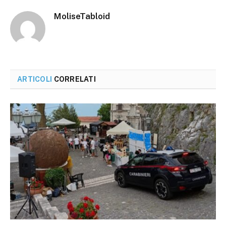
MoliseTabloid
ARTICOLI
CORRELATI