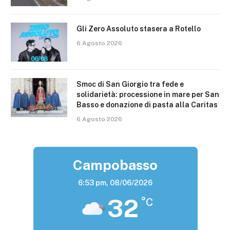
Gli Zero Assoluto stasera a Rotello
6 Agosto 2026
Smoc di San Giorgio tra fede e
solidarietà: processione in mare per San
Basso e donazione di pasta alla Caritas
6 Agosto 2026
Campobasso
6:53 pm,
08/06/2026
32
°C