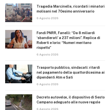
Tragedia Marcinelle, ricordati i minatori
molisani nel 70esimo anniversario
6 Agosto 2026
Fondi PNRR, Fanelli: “Da 8 miliardi
‘sbandierati’ a 237 milioni”. Replica di
Roberti e Iorio: “Numeri meritano
rispetto”
6 Agosto 2026
Trasporto pubblico, sindacati: ritardi
nel pagamento della quattordicesima ai
dipendenti Atm e Sati
6 Agosto 2026
Decreto autovelox, il dispositivo di Sesto
Campano adeguato alle nuove regole
6 Agosto 2026