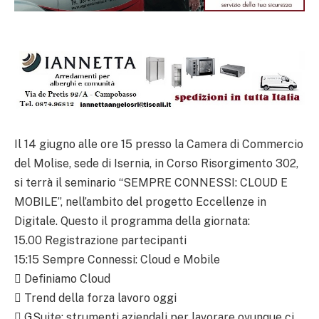
Il 14 giugno alle ore 15 presso la Camera di Commercio
del Molise, sede di Isernia, in Corso Risorgimento 302,
si terrà il seminario “SEMPRE CONNESSI: CLOUD E
MOBILE”, nell’ambito del progetto Eccellenze in
Digitale. Questo il programma della giornata:
15.00 Registrazione partecipanti
15:15 Sempre Connessi: Cloud e Mobile
 Definiamo Cloud
 Trend della forza lavoro oggi
 GSuite: strumenti aziendali per lavorare ovunque ci