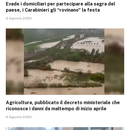
Evade i domiciliari per partecipare alla sagra del
paese, i Carabinieri gli “rovinano” la festa
6 Agosto 2026
Agricoltura, pubblicato il decreto ministeriale che
riconosce i danni da maltempo di inizio aprile
6 Agosto 2026