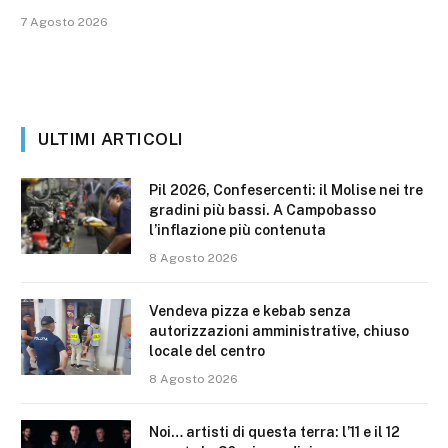
7 Agosto 2026
ULTIMI ARTICOLI
Pil 2026, Confesercenti: il Molise nei tre
gradini più bassi. A Campobasso
l’inflazione più contenuta
8 Agosto 2026
Vendeva pizza e kebab senza
autorizzazioni amministrative, chiuso
locale del centro
8 Agosto 2026
Noi… artisti di questa terra: l’11 e il 12