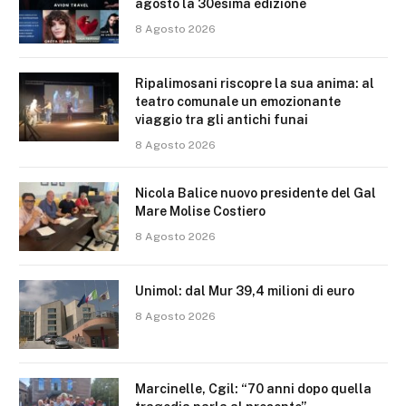
agosto la 30esima edizione
8 Agosto 2026
Ripalimosani riscopre la sua anima: al
teatro comunale un emozionante
viaggio tra gli antichi funai
8 Agosto 2026
Nicola Balice nuovo presidente del Gal
Mare Molise Costiero
8 Agosto 2026
Unimol: dal Mur 39,4 milioni di euro
8 Agosto 2026
Marcinelle, Cgil: “70 anni dopo quella