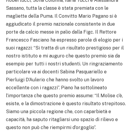
Robertucci, Sofia Colonna, Ilaria Tucci e Alessandra
Sassano, tutta la classe è stata premiata con le
magliette della Puma. Il Convitto Mario Pagano si è
aggiudicato il premio nazionale consistente in due
porte da calcio messe in palio dalla Figc. Il Rettore
Francesco Fasciano ha espresso parole di elogio per i
suoi ragazzi: “Si tratta di un risultato prestigioso per il
nostro istituto e mi auguro che questo premio sia da
esempio per tutti i nostri studenti. Un ringraziamento
particolare va ai docenti Sabina Pasquariello e
Pierluigi D’Aulerio che hanno svolto un lavoro
eccellente con i ragazzi”. Piano ha sottolineato
l’importanza che questo premio assume: “Il Molise c’è,
esiste, e la dimostrazione è questo risultato strepitoso.
Siamo una piccola regione che, con caparbietà e
capacità, ha saputo ritagliarsi uno spazio di rilievo e
questo non può che riempirmi d’orgoglio”.