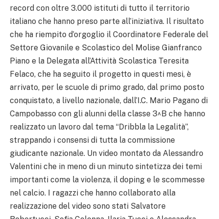
record con oltre 3.000 istituti di tutto il territorio
italiano che hanno preso parte all’iniziativa. Il risultato
che ha riempito d’orgoglio il Coordinatore Federale del
Settore Giovanile e Scolastico del Molise Gianfranco
Piano e la Delegata all’Attività Scolastica Teresita
Felaco, che ha seguito il progetto in questi mesi, è
arrivato, per le scuole di primo grado, dal primo posto
conquistato, a livello nazionale, dall’I.C. Mario Pagano di
Campobasso con gli alunni della classe 3^B che hanno
realizzato un lavoro dal tema “Dribbla la Legalità”,
strappando i consensi di tutta la commissione
giudicante nazionale. Un video montato da Alessandro
Valentini che in meno di un minuto sintetizza dei temi
importanti come la violenza, il doping e le scommesse
nel calcio. I ragazzi che hanno collaborato alla
realizzazione del video sono stati Salvatore