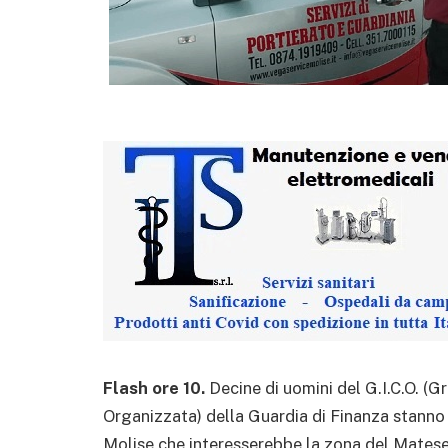
Flash ore 10.
Decine di uomini del G.I.C.O. (G
Organizzata) della Guardia di Finanza stanno 
Molise che interesserebbe la zona del Matese. 