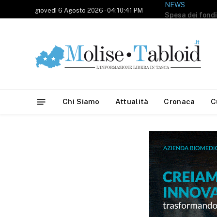
NEWS
giovedì 6 Agosto 2026 - 04:10:41 PM
Chi Siamo
Attualità
Cronaca
C