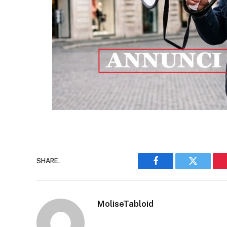
SHARE.
Facebook
Twitter
MoliseTabloid