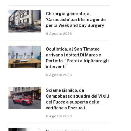
Chirurgia generale, al
‘Caracciolo’ partite le agende
per la Week and Day Surgery
6 Agosto 2026
Oculistica, al San Timoteo
arrivano i dottori Di Marco e
Perfetto. “Pronti a triplicare gli
interventi”
6 Agosto 2026
Sciame sismico, da
Campobasso squadra dei Vigili
del Fuoco a supporto delle
verifiche a Pozzuoli
6 Agosto 2026