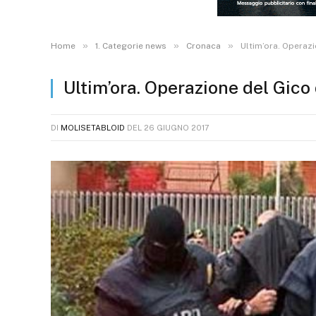
»
»
»
Home
1. Categorie news
Cronaca
Ultim’ora. Operazi
Ultim’ora. Operazione del Gico 
DI
MOLISETABLOID
DEL
26 GIUGNO 2017