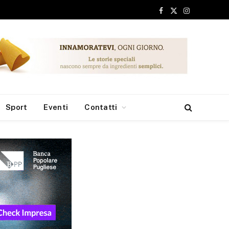
Facebook
X
Instagram
(Twitter)
Sport
Eventi
Contatti