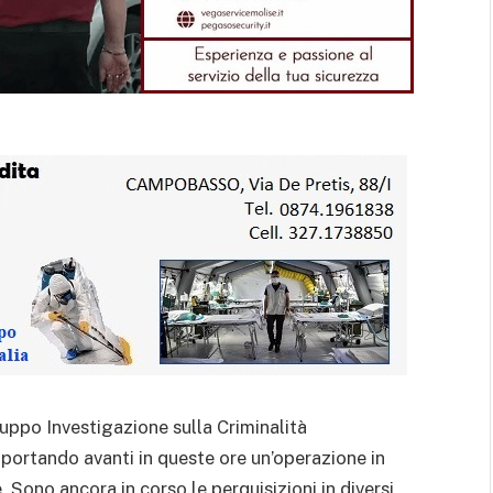
ruppo Investigazione sulla Criminalità
portando avanti in queste ore un’operazione in
Sono ancora in corso le perquisizioni in diversi