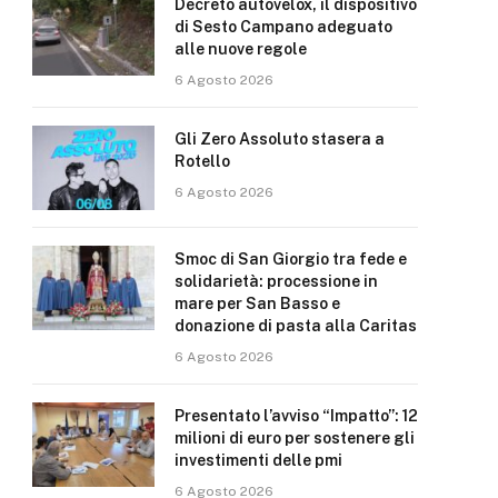
Decreto autovelox, il dispositivo
di Sesto Campano adeguato
alle nuove regole
6 Agosto 2026
Gli Zero Assoluto stasera a
Rotello
6 Agosto 2026
Smoc di San Giorgio tra fede e
solidarietà: processione in
mare per San Basso e
donazione di pasta alla Caritas
6 Agosto 2026
Presentato l’avviso “Impatto”: 12
milioni di euro per sostenere gli
investimenti delle pmi
6 Agosto 2026