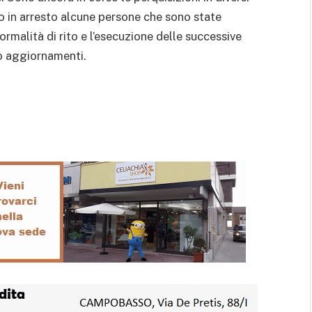
o in arresto alcune persone che sono state
rmalità di rito e l’esecuzione delle successive
no aggiornamenti.