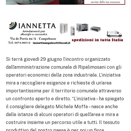
Si terrà giovedì 29 giugno l’incontro organizzato
dall’amministrazione comunale di Ripalimosani con gli
operatori economici della zona industriale. L’iniziativa
mira a raccogliere esigenze e richieste di un’area
importantissima per il territorio comunale attraverso
un confronto aperto e diretto. “L’iniziativa – ha spiegato
il consigliere delegato Michele Moffa – nasce anche
dalle istanze di alcuni operatori di quell’area e mira a
costruire insieme un percorso utile a tutti. Il tessuto
produttivo del nostro paese è per noi un fiore