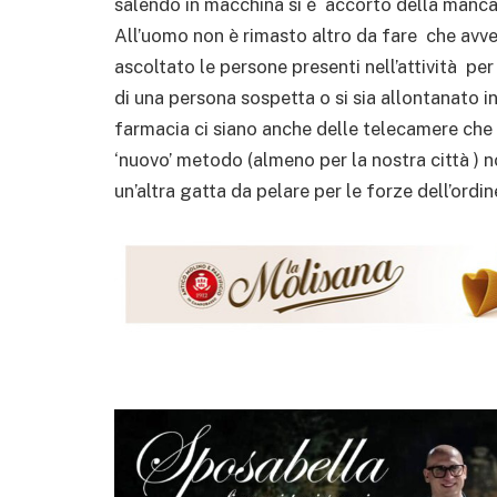
salendo in macchina si è accorto della manc
All’uomo non è rimasto altro da fare che avver
ascoltato le persone presenti nell’attività pe
di una persona sospetta o si sia allontanato i
farmacia ci siano anche delle telecamere che 
‘nuovo’ metodo (almeno per la nostra città ) 
un’altra gatta da pelare per le forze dell’ordi