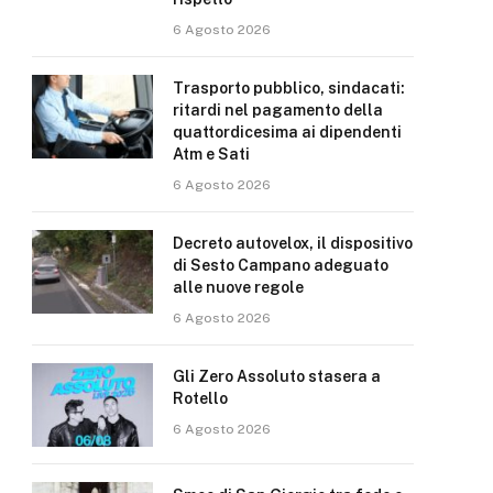
6 Agosto 2026
Trasporto pubblico, sindacati:
ritardi nel pagamento della
quattordicesima ai dipendenti
Atm e Sati
6 Agosto 2026
Decreto autovelox, il dispositivo
di Sesto Campano adeguato
alle nuove regole
6 Agosto 2026
Gli Zero Assoluto stasera a
Rotello
6 Agosto 2026