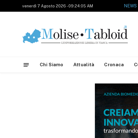
NEWS
venerdì 7 Agosto 2026 - 09:24:05 AM
Chi Siamo
Attualità
Cronaca
C