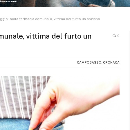
ggio” nella farmacia comunale, vittima del furto un anziano
unale, vittima del furto un
0
CAMPOBASSO
,
CRONACA