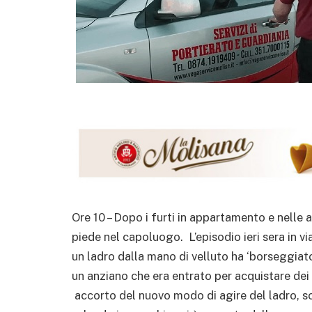
Ore 10 – Dopo i furti in appartamento e nelle
piede nel capoluogo. L’episodio ieri sera in v
un ladro dalla mano di velluto ha ‘borseggiato’
un anziano che era entrato per acquistare de
accorto del nuovo modo di agire del ladro, sol