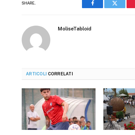
SHARE.
Facebook
Twitter
MoliseTabloid
ARTICOLI
CORRELATI