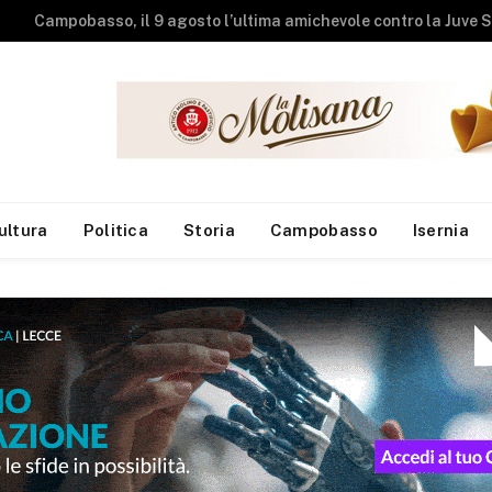
Studenti universit
ultura
Politica
Storia
Campobasso
Isernia