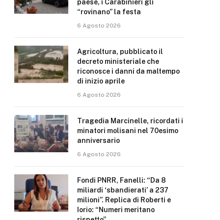
paese, i Carabinieri gli
“rovinano” la festa
6 Agosto 2026
Agricoltura, pubblicato il
decreto ministeriale che
riconosce i danni da maltempo
di inizio aprile
6 Agosto 2026
Tragedia Marcinelle, ricordati i
minatori molisani nel 70esimo
anniversario
6 Agosto 2026
Fondi PNRR, Fanelli: “Da 8
miliardi ‘sbandierati’ a 237
milioni”. Replica di Roberti e
Iorio: “Numeri meritano
rispetto”