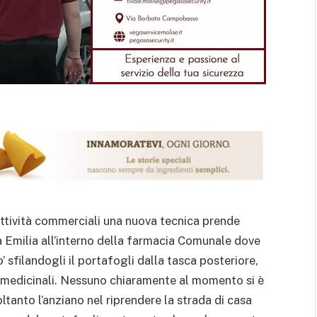
 attività commerciali una nuova tecnica prende
ia Emilia all’interno della farmacia Comunale dove
 sfilandogli il portafogli dalla tasca posteriore,
i medicinali. Nessuno chiaramente al momento si è
tanto l’anziano nel riprendere la strada di casa