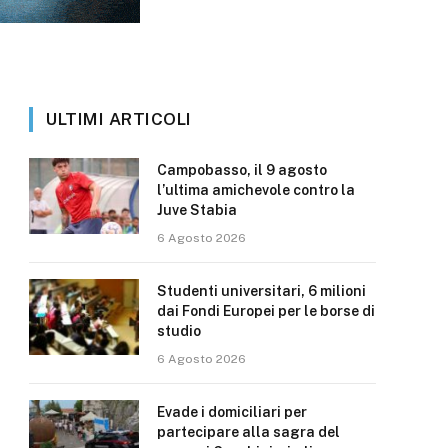
ULTIMI ARTICOLI
Campobasso, il 9 agosto
l’ultima amichevole contro la
Juve Stabia
6 Agosto 2026
Studenti universitari, 6 milioni
dai Fondi Europei per le borse di
studio
6 Agosto 2026
Evade i domiciliari per
partecipare alla sagra del