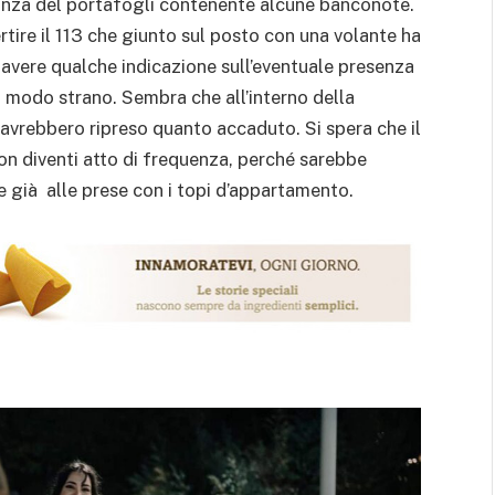
anza del portafogli contenente alcune banconote.
tire il 113 che giunto sul posto con una volante ha
r avere qualche indicazione sull’eventuale presenza
n modo strano. Sembra che all’interno della
avrebbero ripreso quanto accaduto. Si spera che il
non diventi atto di frequenza, perché sarebbe
ne già alle prese con i topi d’appartamento.