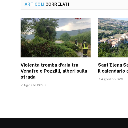
ARTICOLI
CORRELATI
Violenta tromba d’aria tra
Sant’Elena Sa
Venafro e Pozzilli, alberi sulla
il calendario 
strada
7 Agosto 2026
7 Agosto 2026