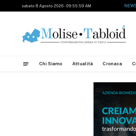
sabato 8 Agosto 2026 - 09:55:59 AM
Chi Siamo
Attualità
Cronaca
C