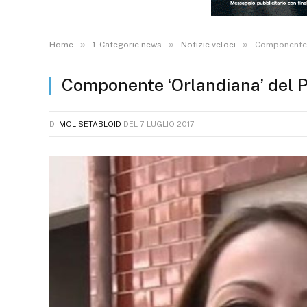
»
»
»
Home
1. Categorie news
Notizie veloci
Componente ‘
Componente ‘Orlandiana’ del Pd
DI
MOLISETABLOID
DEL
7 LUGLIO 2017