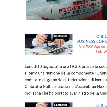
Lunedì 10 luglio, alle ore 19:30, presso la sed
si terrà una riunione della componente “Orlan
comitato di garanzia di federazione di Isernia
Ombretta Pollice, eletta nell’Assemblea Nazi
molisana che ha portato al Ministro della Giusti