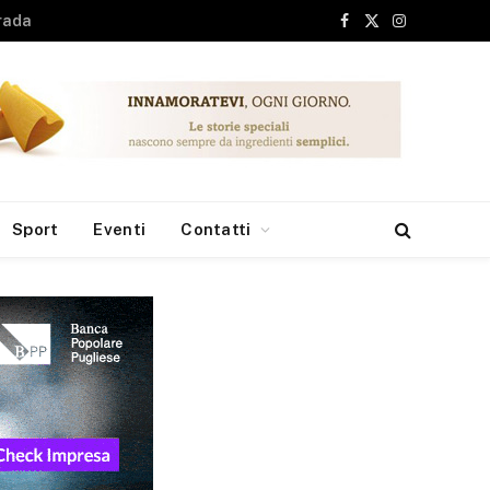
Facebook
X
Instagram
(Twitter)
Sport
Eventi
Contatti