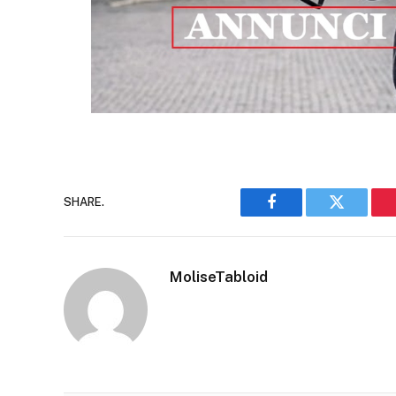
SHARE.
Facebook
Twitter
MoliseTabloid