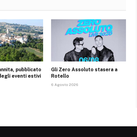
nnita, pubblicato
Gli Zero Assoluto stasera a
degli eventi estivi
Rotello
6 Agosto 2026