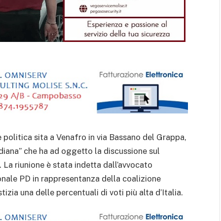
e politica sita a Venafro in via Bassano del Grappa,
diana” che ha ad oggetto la discussione sul
. La riunione è stata indetta dall’avvocato
onale PD in rappresentanza della coalizione
zia una delle percentuali di voti più alta d’Italia.