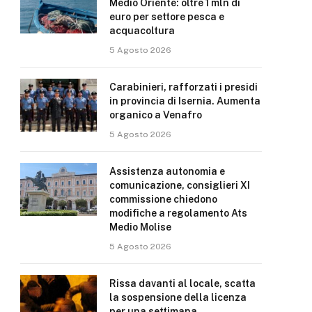
Medio Oriente: oltre 1 mln di
euro per settore pesca e
acquacoltura
5 Agosto 2026
Carabinieri, rafforzati i presidi
in provincia di Isernia. Aumenta
organico a Venafro
5 Agosto 2026
Assistenza autonomia e
comunicazione, consiglieri XI
commissione chiedono
modifiche a regolamento Ats
Medio Molise
5 Agosto 2026
Rissa davanti al locale, scatta
la sospensione della licenza
per una settimana