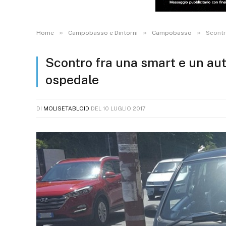
»
»
»
Home
Campobasso e Dintorni
Campobasso
Scontr
Scontro fra una smart e un aut
ospedale
DI
MOLISETABLOID
DEL
10 LUGLIO 2017