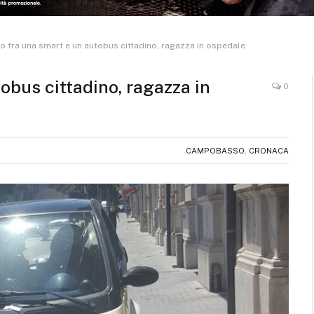
o fra una smart e un autobus cittadino, ragazza in ospedale
obus cittadino, ragazza in
0
CAMPOBASSO
,
CRONACA