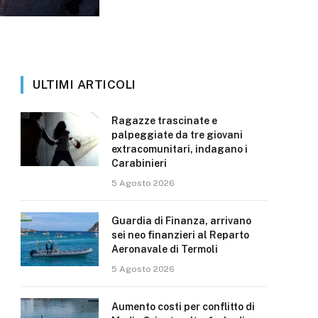
ULTIMI ARTICOLI
Ragazze trascinate e
palpeggiate da tre giovani
extracomunitari, indagano i
Carabinieri
5 Agosto 2026
Guardia di Finanza, arrivano
sei neo finanzieri al Reparto
Aeronavale di Termoli
5 Agosto 2026
Aumento costi per conflitto di