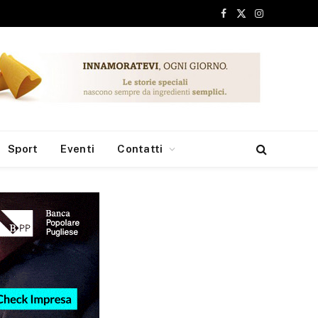
Facebook
X
Instagram
(Twitter)
Sport
Eventi
Contatti