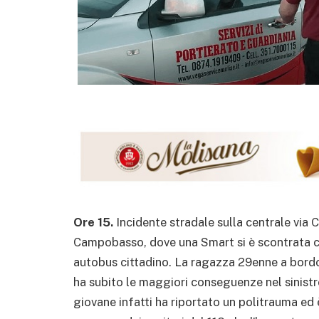
Ore 15.
Incidente stradale sulla centrale via 
Campobasso, dove una Smart si è scontrata c
autobus cittadino. La ragazza 29enne a bordo
ha subito le maggiori conseguenze nel sinistro
giovane infatti ha riportato un politrauma ed 