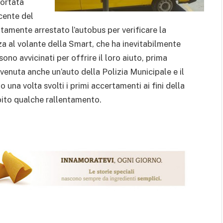
portata
ucente del
amente arrestato l’autobus per verificare la
zza al volante della Smart, che ha inevitabilmente
ono avvicinati per offrire il loro aiuto, prima
ervenuta anche un’auto della Polizia Municipale e il
una volta svolti i primi accertamenti ai fini della
ubito qualche rallentamento.