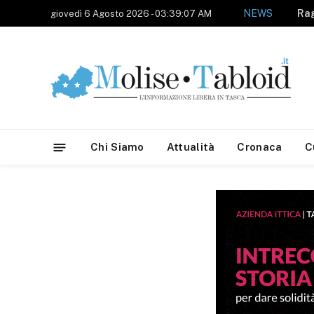
NEWS
giovedì 6 Agosto 2026 - 03:39:07 AM
Chi Siamo
Attualità
Cronaca
C