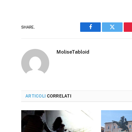
SHARE.
Facebook
Twitter
MoliseTabloid
ARTICOLI
CORRELATI