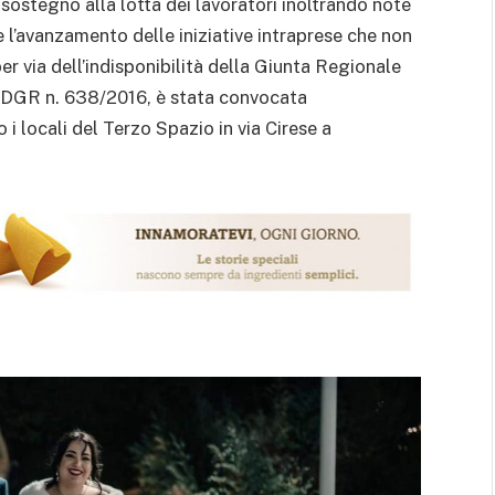
ostegno alla lotta dei lavoratori inoltrando note
 l’avanzamento delle iniziative intraprese che non
er via dell’indisponibilità della Giunta Regionale
ia DGR n. 638/2016, è stata convocata
 i locali del Terzo Spazio in via Cirese a