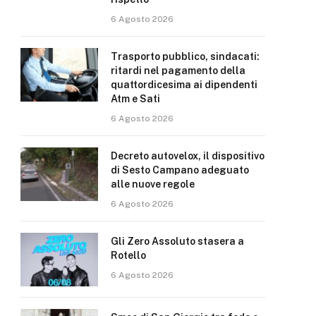
6 Agosto 2026
Trasporto pubblico, sindacati:
ritardi nel pagamento della
quattordicesima ai dipendenti
Atm e Sati
6 Agosto 2026
Decreto autovelox, il dispositivo
di Sesto Campano adeguato
alle nuove regole
6 Agosto 2026
Gli Zero Assoluto stasera a
Rotello
6 Agosto 2026