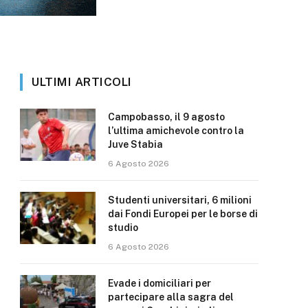
ULTIMI ARTICOLI
Campobasso, il 9 agosto
l’ultima amichevole contro la
Juve Stabia
6 Agosto 2026
Studenti universitari, 6 milioni
dai Fondi Europei per le borse di
studio
6 Agosto 2026
Evade i domiciliari per
partecipare alla sagra del