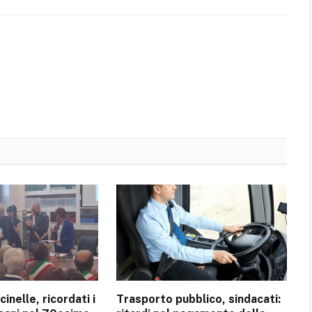
inelle, ricordati i
Trasporto pubblico, sindacati: