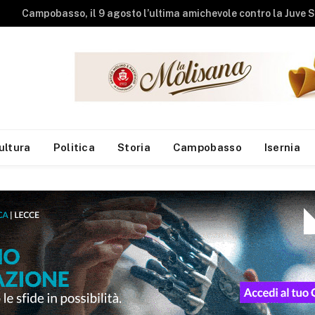
Studenti universit
ultura
Politica
Storia
Campobasso
Isernia