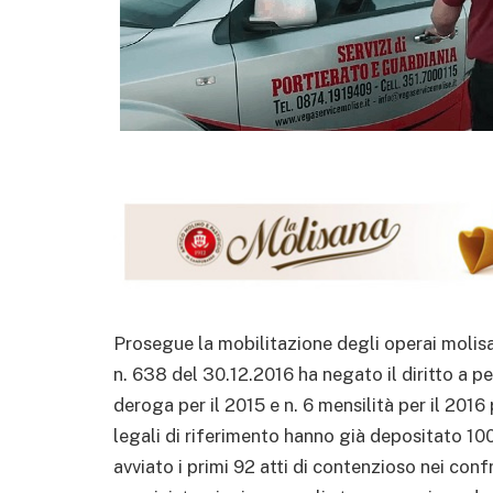
Prosegue la mobilitazione degli operai molisa
n. 638 del 30.12.2016 ha negato il diritto a pe
deroga per il 2015 e n. 6 mensilità per il 2016
legali di riferimento hanno già depositato 100
avviato i primi 92 atti di contenzioso nei con