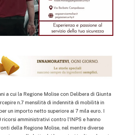
ni a cui la Regione Molise con Delibera di Giunta
rcepire n.7 mensilità di indennità di mobilità in
 per un importo netto superiore ai 7 mila euro. I
 ricorsi amministrativi contro l’INPS e hanno
fronti della Regione Molise, nel mentre diverse