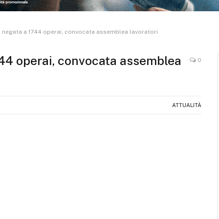
a negata a 1744 operai, convocata assemblea lavoratori
744 operai, convocata assemblea
0
ATTUALITÀ