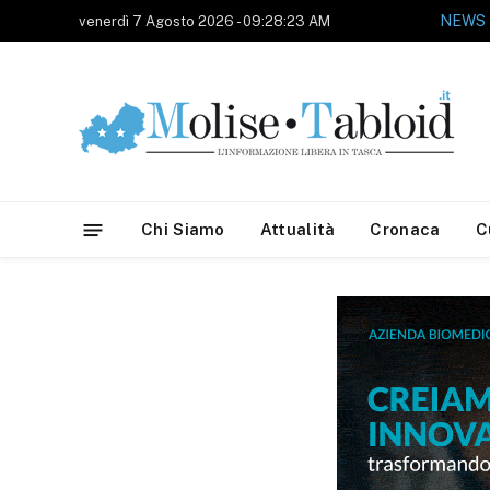
NEWS
venerdì 7 Agosto 2026 - 09:28:23 AM
Chi Siamo
Attualità
Cronaca
C