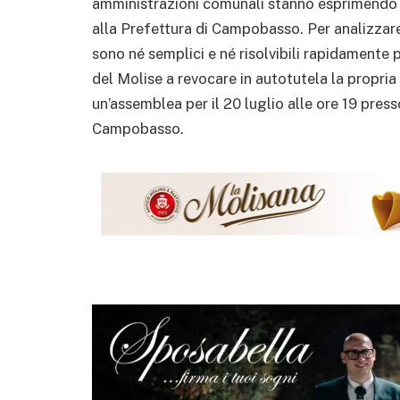
amministrazioni comunali stanno esprimendo s
alla Prefettura di Campobasso. Per analizzare
sono né semplici e né risolvibili rapidamente p
del Molise a revocare in autotutela la propr
un’assemblea per il 20 luglio alle ore 19 presso
Campobasso.