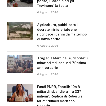
paese, i Carabinieri gli
“rovinano” la festa
6 Agosto 2026
Agricoltura, pubblicato il
decreto ministeriale che
riconosce i danni da maltempo
di inizio aprile
6 Agosto 2026
Tragedia Marcinelle, ricordati i
minatori molisani nel 70esimo
anniversario
6 Agosto 2026
Fondi PNRR, Fanelli: “Da 8
miliardi ‘sbandierati’ a 237
milioni”. Replica di Roberti e
Iorio: “Numeri meritano
rispetto”