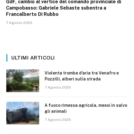
GdF, cambio al vertice del comando provinciale di
Campobasso: Gabriele Sebaste subentra a
Francalberto Di Rubbo
7 Agosto 2026
ULTIMI ARTICOLI
Violenta tromba d’aria tra Venafro e
Pozzilli, alberi sulla strada
7 Agosto 2026
A fuoco rimessa agricola, messi in salvo
gli animali
7 Agosto 2026