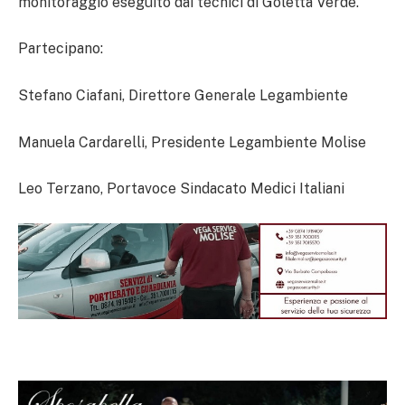
monitoraggio eseguito dai tecnici di Goletta Verde.
Partecipano:
Stefano Ciafani, Direttore Generale Legambiente
Manuela Cardarelli, Presidente Legambiente Molise
Leo Terzano, Portavoce Sindacato Medici Italiani