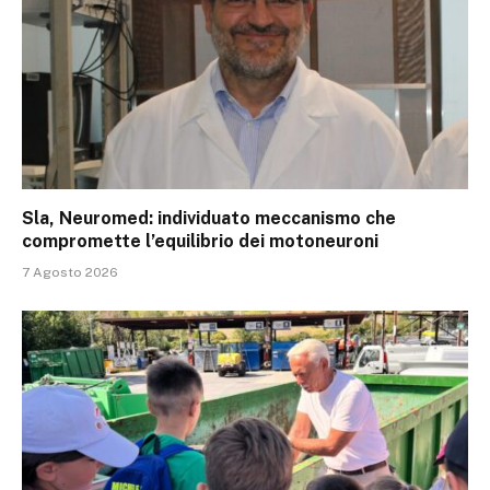
Sla, Neuromed: individuato meccanismo che
compromette l’equilibrio dei motoneuroni
7 Agosto 2026