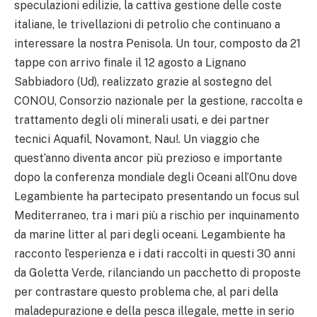
speculazioni edilizie, la cattiva gestione delle coste
italiane, le trivellazioni di petrolio che continuano a
interessare la nostra Penisola. Un tour, composto da 21
tappe con arrivo finale il 12 agosto a Lignano
Sabbiadoro (Ud), realizzato grazie al sostegno del
CONOU, Consorzio nazionale per la gestione, raccolta e
trattamento degli oli minerali usati, e dei partner
tecnici Aquafil, Novamont, Nau!. Un viaggio che
quest’anno diventa ancor più prezioso e importante
dopo la conferenza mondiale degli Oceani all’Onu dove
Legambiente ha partecipato presentando un focus sul
Mediterraneo, tra i mari più a rischio per inquinamento
da marine litter al pari degli oceani. Legambiente ha
racconto l’esperienza e i dati raccolti in questi 30 anni
da Goletta Verde, rilanciando un pacchetto di proposte
per contrastare questo problema che, al pari della
maladepurazione e della pesca illegale, mette in serio