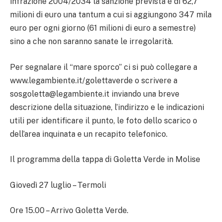
infrazione 2004/2034 la sanzione prevista è di 62,7
milioni di euro una tantum a cui si aggiungono 347 mila
euro per ogni giorno (61 milioni di euro a semestre)
sino a che non saranno sanate le irregolarità.
Per segnalare il “mare sporco” ci si può collegare a
www.legambiente.it/golettaverde o scrivere a
sosgoletta@legambiente.it inviando una breve
descrizione della situazione, l’indirizzo e le indicazioni
utili per identificare il punto, le foto dello scarico o
dell’area inquinata e un recapito telefonico.
Il programma della tappa di Goletta Verde in Molise
Giovedì 27 luglio – Termoli
Ore 15.00 – Arrivo Goletta Verde.