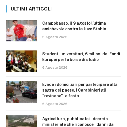
ULTIMI ARTICOLI
Campobasso, il 9 agosto l’ultima
amichevole contro la Juve Stabia
6 Agosto 2026
Studenti universitari, 6 milioni dai Fondi
Europei per le borse di studio
6 Agosto 2026
Evade i domiciliari per partecipare alla
sagra del paese, i Carabinieri gli
“rovinano” la festa
6 Agosto 2026
Agricoltura, pubblicato il decreto
ministeriale che riconosce i danni da