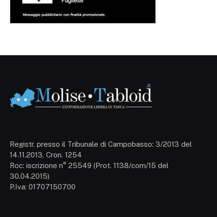
Registr. presso il Tribunale di Campobasso: 3/2013 del
14.11.2013, Cron. 1254
Roc: iscrizione n° 25549 (Prot. 1138/com/15 del
30.04.2015)
P.Iva: 01707150700