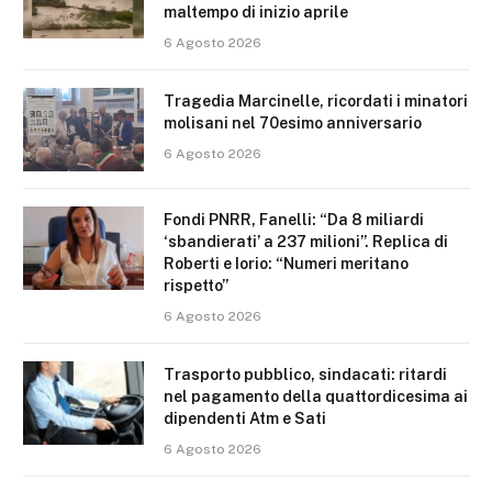
maltempo di inizio aprile
6 Agosto 2026
Tragedia Marcinelle, ricordati i minatori
molisani nel 70esimo anniversario
6 Agosto 2026
Fondi PNRR, Fanelli: “Da 8 miliardi
‘sbandierati’ a 237 milioni”. Replica di
Roberti e Iorio: “Numeri meritano
rispetto”
6 Agosto 2026
Trasporto pubblico, sindacati: ritardi
nel pagamento della quattordicesima ai
dipendenti Atm e Sati
6 Agosto 2026