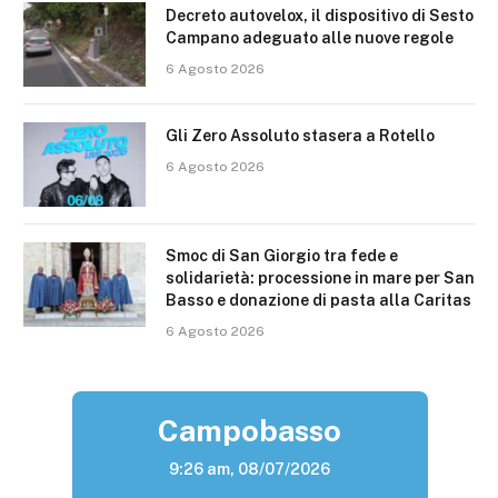
Decreto autovelox, il dispositivo di Sesto
Campano adeguato alle nuove regole
6 Agosto 2026
Gli Zero Assoluto stasera a Rotello
6 Agosto 2026
Smoc di San Giorgio tra fede e
solidarietà: processione in mare per San
Basso e donazione di pasta alla Caritas
6 Agosto 2026
Campobasso
9:26 am,
08/07/2026