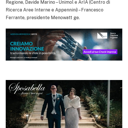
Regione, Davide Marino – Unimol e ArIA (Centro di
Ricerca Aree Interne e Appennini) – Francesco
Ferrante, presidente Menowatt ge.